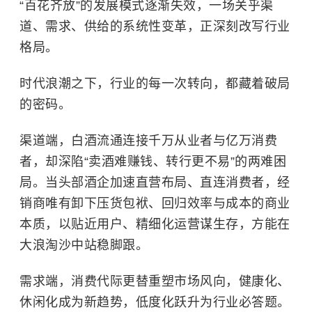
“百花齐放”的发展模式逐渐失效，一场关乎渠
道、需求、供给的系统性变革，正深刻改写行业
格局。
时代浪潮之下，行业的每一次转向，都藏着破局
的密码。
渠道端，白酒流通连接千万从业者与亿万消费
者，却深陷“卖酒难赚钱、转行更不易”的两难困
局。当头部酒企加速直营布局、直连消费者，经
销商唯有卸下压货包袱、回归效率与成本的商业
本质，以贴近用户、精细化运营谋生存，方能在
大浪淘沙中站稳脚跟。
需求端，消费代际更替重塑市场风向，健康化、
休闲化成为新趋势，低度化跃升为行业必答题。