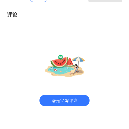
评论
@元宝 写评论