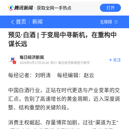
· 获取全网一手热点
打开
首页
新闻
无障碍
预见·白酒 | 于变局中寻新机，在重构中
谋长远
每日经济新闻
关注
2026年5月27日18:58
四川
每日经济新闻官方账号
每经记者：刘明涛 每经编辑：赵云
中国白酒行业，正站在时代更迭与产业变革的交
汇点，告别了高速增长的黄金周期，迈入深度调
整、结构重塑的关键阶段。
消费主权崛起、存量博弈加剧，过往“渠道为王”