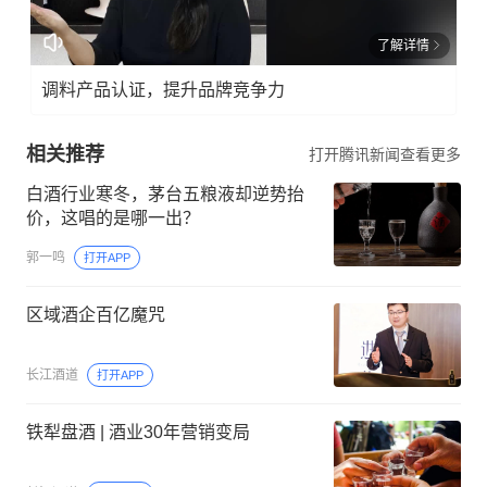
了解详情
调料产品认证，提升品牌竞争力
相关推荐
打开腾讯新闻查看更多
白酒行业寒冬，茅台五粮液却逆势抬
价，这唱的是哪一出？
郭一鸣
打开APP
区域酒企百亿魔咒
长江酒道
打开APP
铁犁盘酒 | 酒业30年营销变局