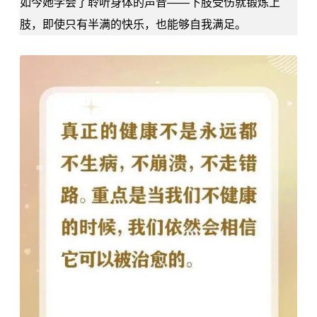
如今她学会了聆听身体的声音——下肢受伤就锻炼上
肢，即使只有半满的快乐，也能够自我满足。