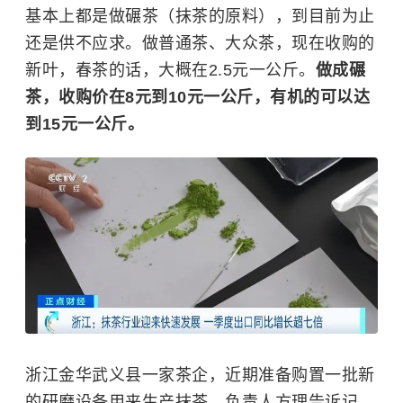
基本上都是做碾茶（抹茶的原料），到目前为止
还是供不应求。做普通茶、大众茶，现在收购的
新叶，春茶的话，大概在2.5元一公斤。
做成碾
茶，收购价在8元到10元一公斤，有机的可以达
到15元一公斤。
浙江金华武义县一家茶企，近期准备购置一批新
的研磨设备用来生产抹茶，负责人方理告诉记