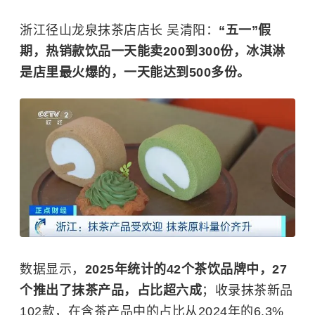
浙江径山龙泉抹茶店店长 吴清阳：
“五一”假
期，热销款饮品一天能卖200到300份，冰淇淋
是店里最火爆的，一天能达到500多份。
数据显示，
2025年统计的42个茶饮品牌中，27
个推出了抹茶产品，占比超六成
；收录抹茶新品
102款，在含茶产品中的占比从2024年的6.3%