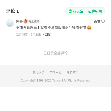
评论
1
@元宝 一起聊新闻
黑哥
首赞
不加强管理马上就有不法商贩用树叶等掺假咯
江苏网友
5月28日
回复
已显示全部评论
意见反馈
举报中心
隐私政策
Copyright© 1998-
2026
Tencent.All Rights Reserved