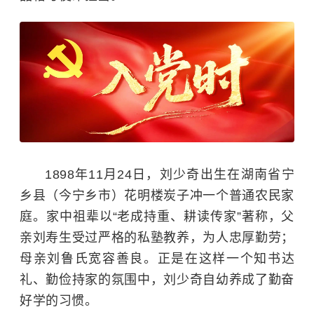
1898年11月24日，刘少奇出生在湖南省宁
乡县（今宁乡市）花明楼炭子冲一个普通农民家
庭。家中祖辈以“老成持重、耕读传家”著称，父
亲刘寿生受过严格的私塾教养，为人忠厚勤劳；
母亲刘鲁氏宽容善良。正是在这样一个知书达
礼、勤俭持家的氛围中，刘少奇自幼养成了勤奋
好学的习惯。