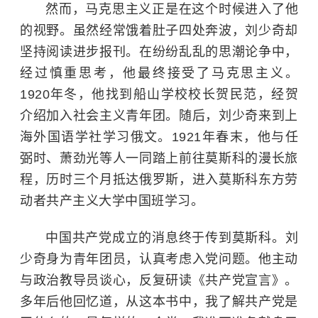
然而，马克思主义正是在这个时候进入了他
的视野。虽然经常饿着肚子四处奔波，刘少奇却
坚持阅读进步报刊。在纷纷乱乱的思潮论争中，
经过慎重思考，他最终接受了马克思主义。
1920年冬，他找到船山学校校长贺民范，经
贺
介绍加入社会主义青年团。随后，刘少奇来到上
海外国语学社学习俄文。1921年春末，他与任
弼时、萧劲光等人一同踏上前往莫斯科的漫长旅
程，历时三个月抵达俄罗斯，进入莫斯科东方劳
动者共产主义大学中国班学习。
中国共产党成立的消息终于传到莫斯科。刘
少奇身为青年团员，认真考虑入党问题。他主动
与政治教导员谈心，反复研读《共产党宣言》。
多年后他回忆道，从这本书中，我了解共产党是