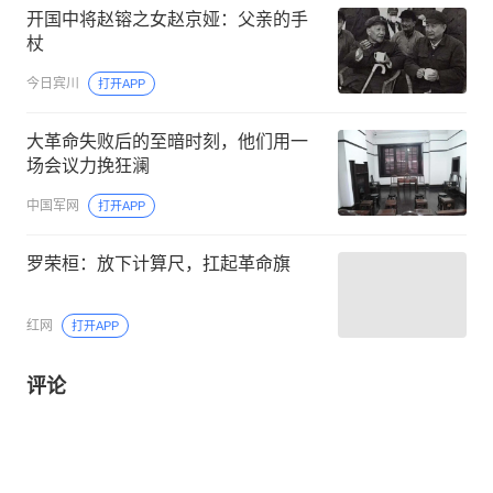
开国中将赵镕之女赵京娅：父亲的手
杖
今日宾川
打开APP
大革命失败后的至暗时刻，他们用一
场会议力挽狂澜
中国军网
打开APP
罗荣桓：放下计算尺，扛起革命旗
红网
打开APP
评论