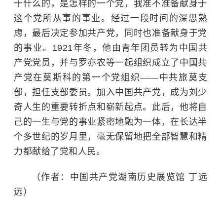
干什么的，是怎样的一个党，我准不准备献身于
这个党所从事的事业。经过一段时间的深思熟
虑，最后决定参加共产党，同时也准备献身于党
的事业。1921年冬，他由青年团员转为中国共
产党党员，并与罗亦农等一起组织成立了中国共
产党在莫斯科的第一个党组织——中共旅莫支
部，担任支部委员。加入中国共产党，成为刘少
奇人生的重要转折点和崭新起点。此后，他将自
己的一生与党的事业紧密地融为一体，在长达半
个多世纪的岁月里，毫无保留地把全部智慧和精
力都献给了党和人民。
（作者：
中国共产党湖南历史展览馆
丁远
远）