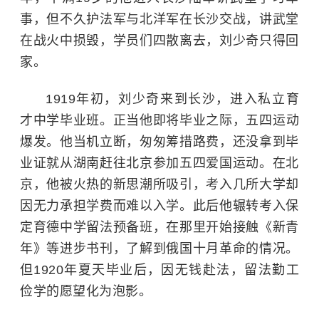
事，但不久护法军与北洋军在长沙交战，讲武堂
在战火中损毁，学员们四散离去，刘少奇只得回
家。
1919年初，刘少奇来到长沙，进入私立育
才中学毕业班。正当他即将毕业之际，
五四运动
爆发。他当机立断，匆匆筹措路费，还没拿到毕
业证就从湖南赶往北京参加五四爱国运动。在北
京，他被火热的新思潮所吸引，考入几所大学却
因无力承担学费而难以入学。此后他辗转考入保
定育德中学留法预备班，在那里开始接触《新青
年》等进步书刊，了解到俄国十月革命的情况。
但1920年夏天毕业后，因无钱赴法，留法勤工
俭学的愿望化为泡影。