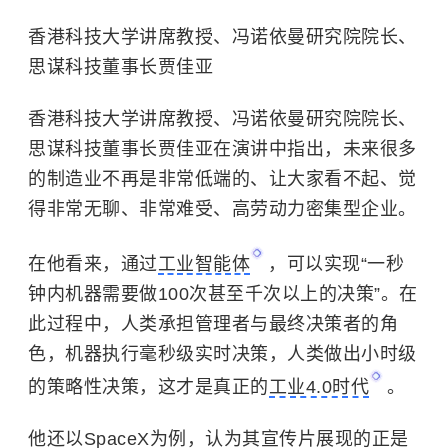
香港科技大学讲席教授、冯诺依曼研究院院长、
思谋科技董事长贾佳亚
香港科技大学讲席教授、冯诺依曼研究院院长、
思谋科技董事长贾佳亚在演讲中指出，未来很多
的制造业不再是非常低端的、让大家看不起、觉
得非常无聊、非常难受、高劳动力密集型企业。
在他看来，通过
工业智能体
，可以实现“一秒
钟内机器需要做100次甚至千次以上的决策”。在
此过程中，人类承担管理者与最终决策者的角
色，机器执行毫秒级实时决策，人类做出小时级
的策略性决策，这才是真正的
工业4.0时代
。
他还以SpaceX为例，认为其宣传片展现的正是