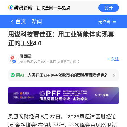
· 获取全网一手热点
打开
首页
新闻
无障碍
思谋科技贾佳亚：用工业智能体实现真
正的工业4.0
凤凰网
关注
2026年5月27日16:24
北京
凤凰网官方账号
问AI
·
人类在工业4.0中扮演怎样的策略管理者角色？
凤凰网财经讯 5月27日，“2026凤凰湾区财经论
坛·金融峰会”在深圳举行，本次峰会由凤凰卫视