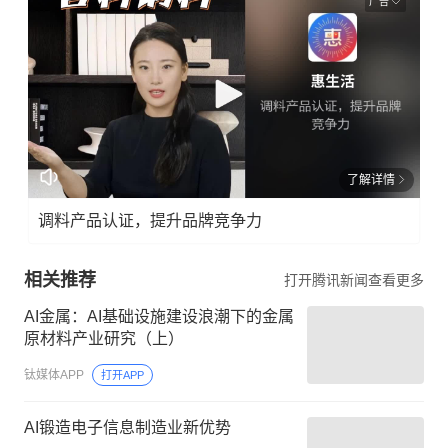
广告
了解详情
调料产品认证，提升品牌竞争力
相关推荐
打开腾讯新闻查看更多
AI金属：AI基础设施建设浪潮下的金属
原材料产业研究（上）
钛媒体APP
打开APP
AI锻造电子信息制造业新优势