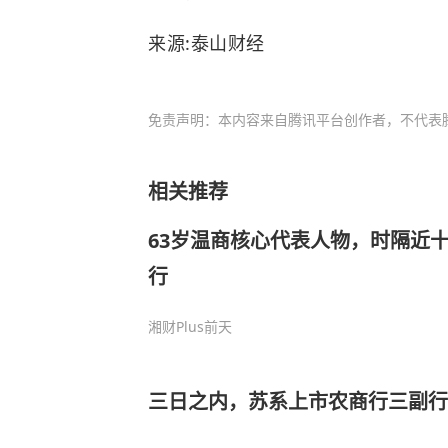
来源:泰山财经
免责声明：本内容来自腾讯平台创作者，不代表
相关推荐
63岁温商核心代表人物，时隔近
行
湘财Plus
前天
三日之内，苏系上市农商行三副行