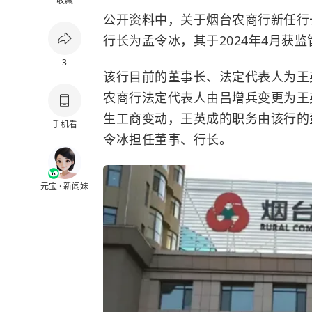
收藏
公开资料中，关于烟台农商行新任行
行长为孟令冰，其于2024年4月获
3
该行目前的董事长、法定代表人为王英
农商行法定代表人由吕增兵变更为王英
生工商变动，王英成的职务由该行的
手机看
令冰担任董事、行长。
元宝 · 新闻妹