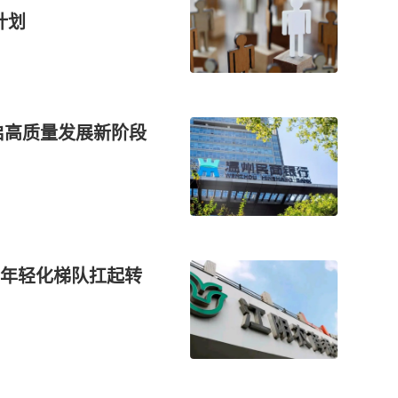
计划
启高质量发展新阶段
年轻化梯队扛起转