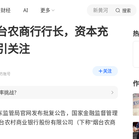
财经
AI
更多
新黄河
搜索
台农商行行长，资本充
热
引关注
关注
方账号
作
率挑战？
山东监管局官网发布批复公告，国家金融监督管理
台农村商业银行股份有限公司（下称“烟台农商