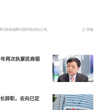
腾讯新闻或腾讯网的观点和立场。
举报
十年再次执掌民商银
长辞职，去向已定