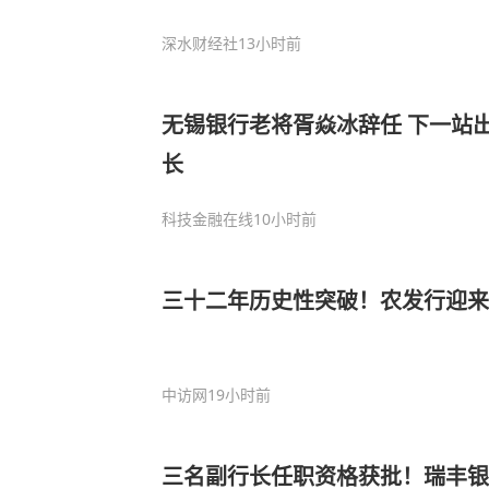
深水财经社
13小时前
无锡银行老将胥焱冰辞任 下一站
长
科技金融在线
10小时前
三十二年历史性突破！农发行迎
中访网
19小时前
三名副行长任职资格获批！瑞丰银