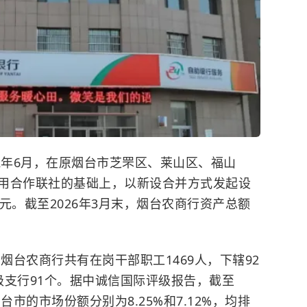
2年6月，在原烟台市芝罘区、莱山区、福山
用合作联社的基础上，以新设合并方式发起设
元。截至2026年3月末，烟台农商行资产总额
烟台农商行共有在岗干部职工1469人，下辖92
级支行91个。据中诚信国际评级报告，截至
台市的市场份额分别为8.25%和7.12%，均排