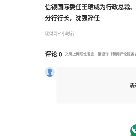
信银国际委任王珺威为行政总裁、
分行行长，沈强辞任
瑞财网
-4小时前
评论
0
文明上网理性发言，请遵守
《新闻评论服务
请