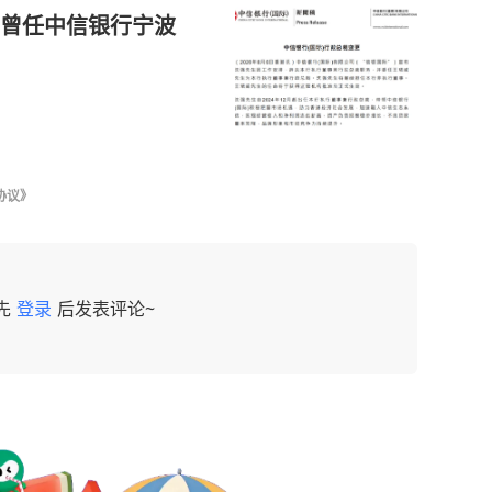
曾任中信银行宁波
协议》
先
登录
后发表评论~