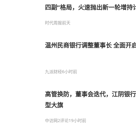
四副”格局，火速抛出新一轮增持
时代周报
前天
温州民商银行调整董事长 全面开
九派财经
6小时前
高管换防，董事会迭代，江阴银行
型大旗
中访网
2评论
19小时前