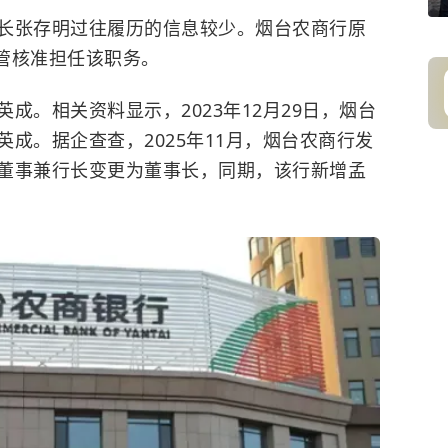
长张存明过往履历的信息较少。烟台农商行原
监管核准担任该职务。
成。相关资料显示，2023年12月29日，烟台
成。据企查查，2025年11月，烟台农商行发
董事兼行长变更为董事长，同期，该行新增孟