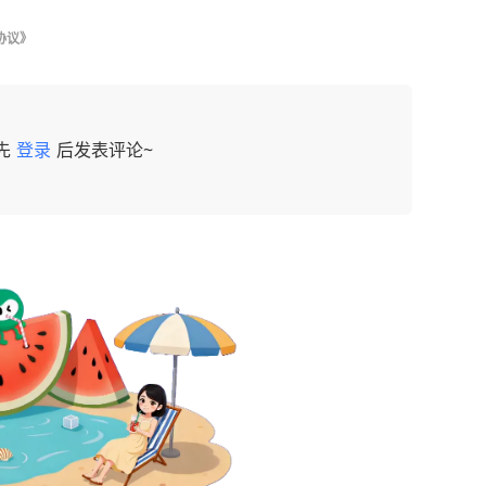
协议》
先
登录
后发表评论~