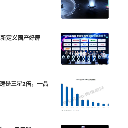
星重新定义国产好屏
增速是三星2倍，一品