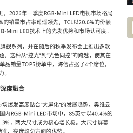
2026年一季度RGB-Mini LED电视市场格局
%的销量市占率遥遥领先，TCL以20.6%的份额
-Mini LED技术上的先发优势和市场认可度。
相关旗舰系列，并在随后的秋季发布会上推出多款
。这种从“控光”到“光色同控”的跨越，使其在
单品销量TOP5榜单中，海信占据了4个席位，
力。
的深度融合
D的市场爆发高度贴合“大屏化”的发展趋势。奥维云
RGB-Mini LED市场中，85英寸以40.4%的
9.3%，两大尺寸成为核心增长极。大尺寸屏幕
控色精准、亮度均匀方面的优势。