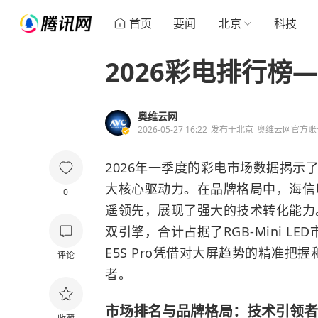
首页
要闻
北京
科技
2026彩电排行榜
奥维云网
2026-05-27 16:22
发布于
北京
奥维云网官方账
2026年一季度的彩电市场数据揭
大核心驱动力。在品牌格局中，海信以79
0
遥领先，展现了强大的技术转化能力
双引擎，合计占据了RGB-Mini 
E5S Pro凭借对大屏趋势的精准把
评论
者。
市场排名与品牌格局：技术引领者