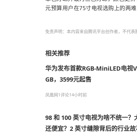
元预算用户在75寸电视选购上的两
免责声明：本内容来自腾讯平台创作者，不代表
相关推荐
华为发布首款RGB-MiniLED电视Vis
GB，3599元起售
凤凰网
1评论
14小时前
98 和 100 英寸电视为啥不统一
还便宜？2 英寸缝隙背后的行业