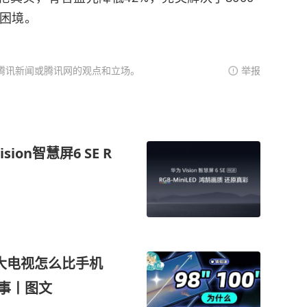
难困境。
腾讯新闻或腾讯网的观点和立场。
举报
ion智慧屏6 SE R
？大电视怎么比手机
故事丨图文