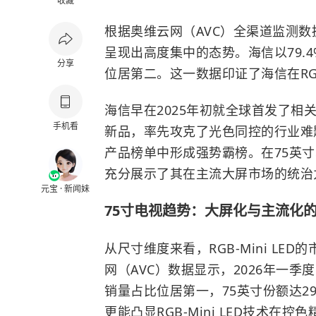
收藏
根据奥维云网（AVC）全渠道监测数据，
呈现出高度集中的态势。海信以79.4
分享
位居第二。这一数据印证了海信在RGB
海信早在2025年初就全球首发了
手机看
新品，率先攻克了光色同控的行业难题
产品榜单中形成强势霸榜。在75英寸
充分展示了其在主流大屏市场的统治
元宝 · 新闻妹
75寸电视趋势：大屏化与主流化
从尺寸维度来看，RGB-Mini LE
网（AVC）数据显示，2026年一季度国内
销量占比位居第一，75英寸份额达2
更能凸显RGB-Mini LED技术在