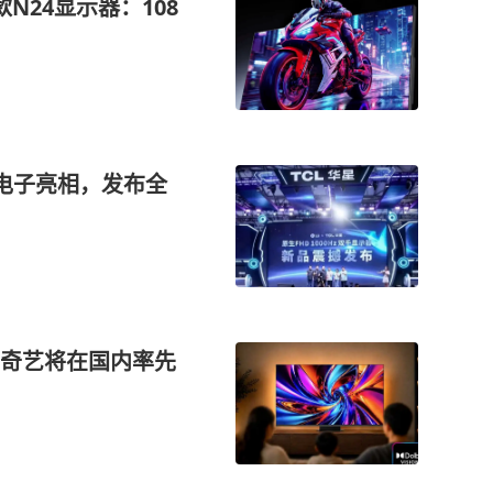
款N24显示器：108
手LG电子亮相，发布全
奇艺将在国内率先