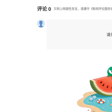
评论
0
文明上网理性发言，请遵守
《新闻评论服务
请