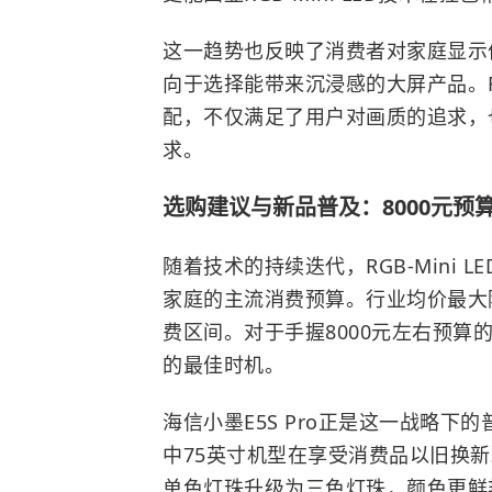
这一趋势也反映了消费者对家庭显示
向于选择能带来沉浸感的大屏产品。RGB
配，不仅满足了用户对画质的追求，
求。
选购建议与新品普及：8000元预
随着技术的持续迭代，RGB-Mini
家庭的主流消费预算。行业均价最大
费区间。对于手握8000元左右预算的用
的最佳时机。
海信小墨E5S Pro正是这一战略下的
中75英寸机型在享受消费品以旧换
单色灯珠升级为三色灯珠，颜色更鲜艳