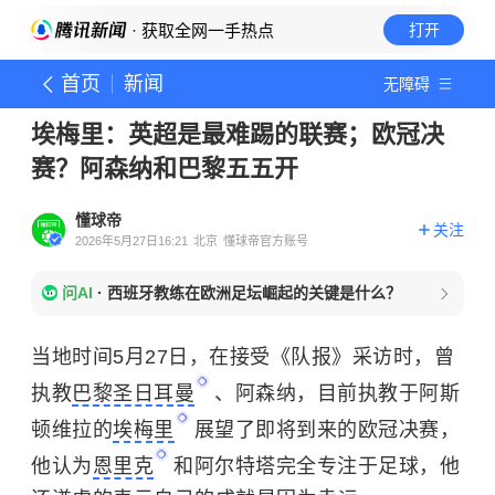
· 获取全网一手热点
打开
首页
新闻
无障碍
埃梅里：英超是最难踢的联赛；欧冠决
赛？阿森纳和巴黎五五开
懂球帝
关注
2026年5月27日16:21
北京
懂球帝官方账号
问AI
·
西班牙教练在欧洲足坛崛起的关键是什么？
当地时间5月27日，在接受《队报》采访时，曾
执教
巴黎圣日耳曼
、阿森纳，目前执教于阿斯
顿维拉的
埃梅里
展望了即将到来的欧冠决赛，
他认为
恩里克
和阿尔特塔完全专注于足球，他