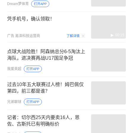
Dream梦体育
打开APP
凭手机号，确认领取！
00:15
广告
易泽科技运营商
了解详情
点球大战险胜！阿森纳总分6-5淘汰上
海队，进决赛再战U17国足争冠
我爱英超
打开APP
过去10年五大联赛过人榜！姆巴佩仅
第四，前三都是谁？
兄弟聊球
打开APP
记者：切尔西25天内要卖16人，恩
佐、古斯托已有明确标价