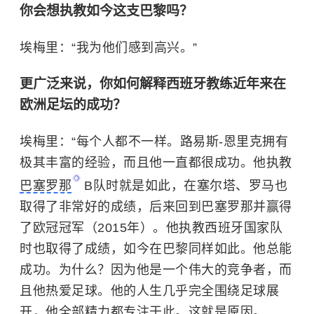
你会想执教如今这支巴黎吗？
埃梅里：
“
我为他们感到高兴。”
更广泛来说，你如何解释西班牙教练近年来在
欧洲足坛的成功？
埃梅里：
“
每个人都不一样。路易斯-恩里克拥有
极其丰富的经验，而且他一直都很成功。他执教
巴塞罗那
B队时就是如此，在塞尔塔、罗马也
取得了非常好的成绩，后来回到巴塞罗那并赢得
了欧冠冠军（2015年）。他执教西班牙国家队
时也取得了成绩，如今在巴黎同样如此。他总能
成功。为什么？因为他是一个伟大的竞争者，而
且他热爱足球。他的人生几乎完全围绕足球展
开，他全部精力都专注于此。这就是原因。