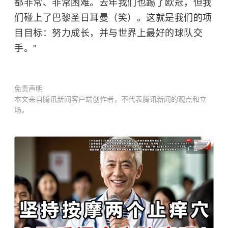
都非常、非常困难。去年我们也踢了欧冠，但我
们碰上了巴黎圣日耳曼（笑）。这就是我们的项
目目标：努力成长，并与世界上最好的球队交
手。”
免责声明
本文来自腾讯新闻客户端创作者，不代表腾讯新闻的观点和立
场。
广告