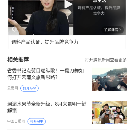
了解详情
调料产品认证，提升品牌竞争力
相关推荐
打开腾讯新闻查看更多
省委书记点赞目瑙纵歌！一段刀舞如
何打开云南文旅新思路？
云南网
打开APP
澜湄水果节全新升级，8月来昆明一键
解锁！
中国日报网
打开APP