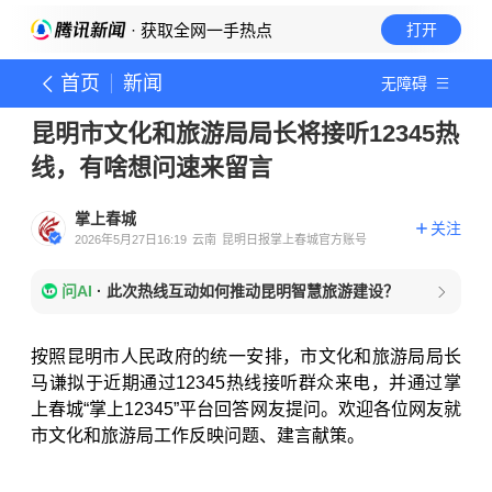
· 获取全网一手热点
打开
首页
新闻
无障碍
昆明市文化和旅游局局长将接听12345热
线，有啥想问速来留言
掌上春城
关注
2026年5月27日16:19
云南
昆明日报掌上春城官方账号
问AI
·
此次热线互动如何推动昆明智慧旅游建设？
按照昆明市人民政府的统一安排，市文化和旅游局局长
马谦拟于近期通过12345热线接听群众来电，
并通过掌
上春城“掌上12345”平台回答网友提问。
欢迎各位网友就
市文化和旅游局工作反映问题、建言献策。