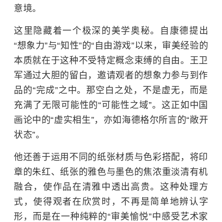
意境。
这里隐藏着一个极深的美学奥秘。自康德提出
“想象力”与“知性”的“自由游戏”以来，审美经验的
本质就在于这种不受特定概念束缚的自由。王卫
军通过大胆的留白，邀请观者的想象力参与到作
品的“完成”之中。那空白之处，不是虚无，而是
充满了无限可能性的“可能性之域”。这正如中国
画论中的“虚实相生”，亦如海德格尔所言的“敞开
状态”。
他还善于运用不同的纸张材质与色彩搭配，将印
章的朱红、纸张的雅色与墨色的焦浓重淡清有机
融合，使作品在清雅中透出高贵。这种处理方
式，使得观者在欣赏时，不再是简单地辨认字
形，而是在一种纯粹的“审美愉悦”中感受艺术家