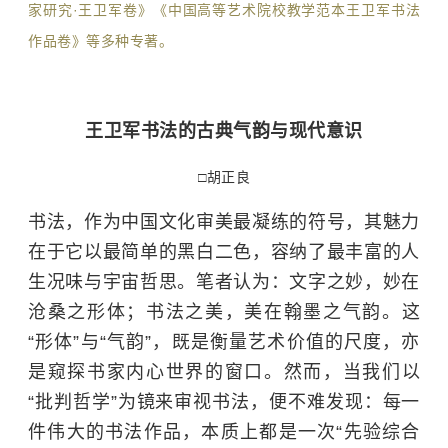
家研究·王卫军卷》《中国高等艺术院校教学范本王卫军书法
作品卷》等多种专著。
王卫军书法的古典气韵与现代意识
□胡正良
书法，作为中国文化审美最凝练的符号，其魅力
在于它以最简单的黑白二色，容纳了最丰富的人
生况味与宇宙哲思。笔者认为：文字之妙，妙在
沧桑之形体；书法之美，美在翰墨之气韵。这
“形体”与“气韵”，既是衡量艺术价值的尺度，亦
是窥探书家内心世界的窗口。然而，当我们以
“批判哲学”为镜来审视书法，便不难发现：每一
件伟大的书法作品，本质上都是一次“先验综合