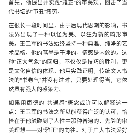
首先，他提出并实践“雅正”的审美观，回击了当
代书坛的“审丑”疲劳。
在很长一段时间里，由于后现代思潮的影响，书
法界出现了一种以怪为美、以狂为新的畸形审
美。王卫军的书法始终坚持一种典雅、纯净的艺
术品格。他的笔墨是干净的，情感是内敛的。这
种“正大气象”的回归，不仅仅是技巧的胜利，更
是文化自信的体现。他用实践证明，传统文人书
法的“书卷气”并没有过时，只要处理得当，它依
然具有强大的感染力。
如果用康德的“共通感”概念或许可以解释这一
点：王卫军的书法之所以能获得广泛的认可，恰
恰在于他触碰到了人性中那种普遍的、先验的审
美理想——对“雅正”的向往。对于广大书法爱好