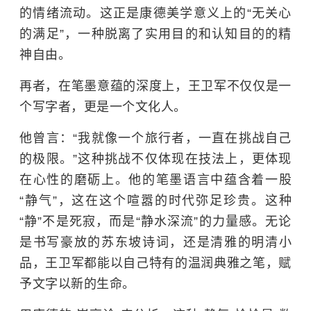
的情绪流动。这正是康德美学意义上的“无关心
的满足”，一种脱离了实用目的和认知目的的精
神自由。
再者，在笔墨意蕴的深度上，王卫军不仅仅是一
个写字者，更是一个文化人。
他曾言：“我就像一个旅行者，一直在挑战自己
的极限。”这种挑战不仅体现在技法上，更体现
在心性的磨砺上。他的笔墨语言中蕴含着一股
“静气”，这在这个喧嚣的时代弥足珍贵。这种
“静”不是死寂，而是“静水深流”的力量感。无论
是书写豪放的苏东坡诗词，还是清雅的明清小
品，王卫军都能以自己特有的温润典雅之笔，赋
予文字以新的生命。