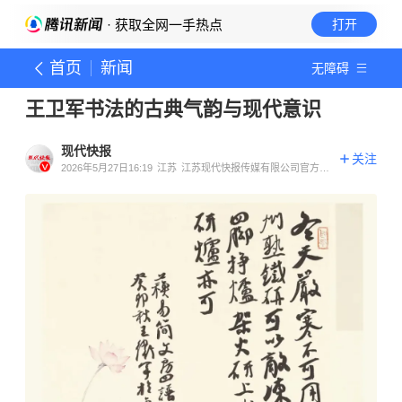
· 获取全网一手热点
打开
首页
新闻
无障碍
王卫军书法的古典气韵与现代意识
现代快报
关注
2026年5月27日16:19
江苏
江苏现代快报传媒有限公司官方账
号