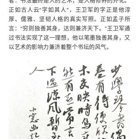
者：书法最终是人的艺术，是人格修养的外化。
正如古人云“字如其人”，王卫军的字正是他淳
厚、儒雅、坚韧人格的真实写照。正如孟子所
言：“穷则独善其身，达则兼济天下。”王卫军通
过书法实现了这一理想，他以笔墨独善其身，又
以艺术的影响力兼济着整个书坛的风气。