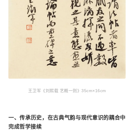
王卫军《刘熙载 艺概一则》35cm×16cm
一、传承历史，在古典气韵与现代意识的耦合中
完成哲学接续