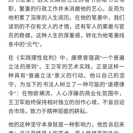
的书法家，后又长期担任江苏省书协秘书长等
职，繁重的行政工作并未消磨他的艺心，反而为
他积累了深厚的人生阅历。在他的笔墨中，我们
读到的不仅有文人的才情，还有军人的果敢与官
员的稳健。这种人生的厚重感，转化为他笔墨线
条中的“元气”。
在《实践理性批判》中，康德曾强调“一个普遍
立法的原则”。王卫军的艺术实践，正是这样一
种具有“普遍立法”意义的行动。他以自己的坚
守，为当下的书法人树立了一种可能的“道德律
令”：在物欲横流、人心浮躁的商业化氛围中，
王卫军始终保持相对独立的创作心境，不盲目迎
合市场，致力于精神层面的耕耘。
他的这种坚守本身就是一种影响力，他告诉后来