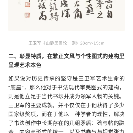
王卫军《山静居画论一则》28cm×19cm
二、彰显特质，在雅正文风与个性图式的建构里
呈现艺术本色
如果说对历史传承的坚守是王卫军艺术生命的
“底座”，那么他对于书法现代审美图式的建构，
则是他立足于当代书坛并成为领军人物的关键。
王卫军的主要成就，并不仅仅在于他获得了多少
国家级奖项，而在于他以一种学者的理性，解决
了书法创作中长期存在的几组矛盾：碑与帖的融
合、内容与形式的统一，以及书卷气与视觉张力