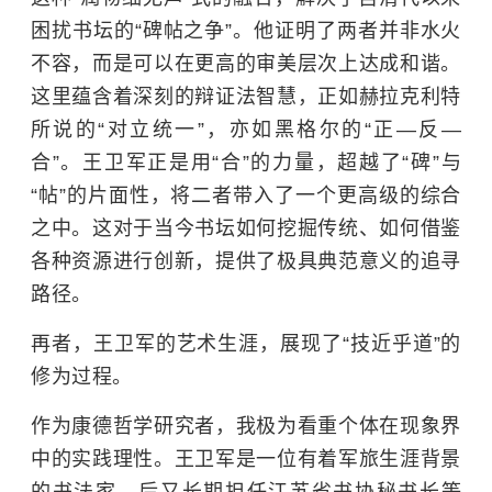
困扰书坛的“碑帖之争”。他证明了两者并非水火
不容，而是可以在更高的审美层次上达成和谐。
这里蕴含着深刻的辩证法智慧，正如赫拉克利特
所说的“对立统一”，亦如黑格尔的“正—反—
合”。王卫军正是用“合”的力量，超越了“碑”与
“帖”的片面性，将二者带入了一个更高级的综合
之中。这对于当今书坛如何挖掘传统、如何借鉴
各种资源进行创新，提供了极具典范意义的追寻
路径。
再者，王卫军的艺术生涯，展现了“技近乎道”的
修为过程。
作为康德哲学研究者，我极为看重个体在现象界
中的实践理性。王卫军是一位有着军旅生涯背景