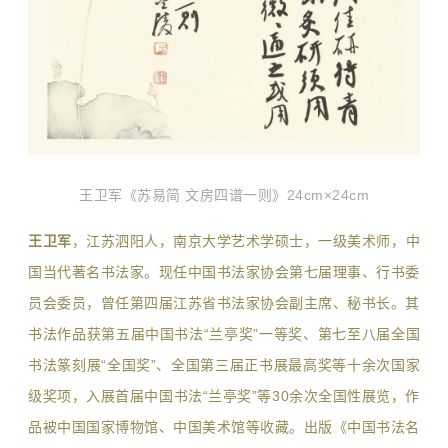
王卫军《苏易简 文房四谱一则》24cm×24cm
王卫军
，江苏泗阳人，南京大学艺术学硕士，一级美术师，中
国当代著名书法家。现任中国书法家协会第七届理事、行书委
员会委员，曾任第四届江苏省书法家协会副主席、秘书长。其
书法作品获第五届中国书法“兰亭奖”一等奖、第七至八届全国
书法篆刻展“全国奖”、全国第三届正书展最高奖等十余次国家
级奖项，入展首届中国书法“兰亭奖”等30余次全国性展览，作
品被中国国家博物馆、中国美术馆等收藏。出版《中国书法名