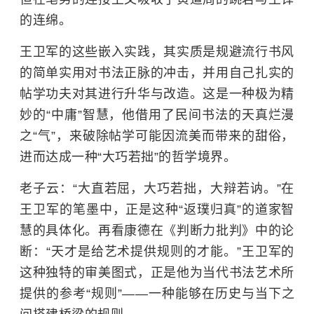
的连绵。
王卫军的这些嵌入实践，其实质是规避流行书风
的简单实用对书法正脉的冲击，并用自己扎实的
帖学功夫对其进行升华与改造。这是一种极为精
妙的“中庸”智慧，他借用了民间书法的天真烂漫
之“气”，来破除帖学可能因流美而带来的甜俗，
进而达成一种“大巧若拙”的哲学境界。
老子云：“大直若屈，大巧若拙，大辩若讷。”在
王卫军的笔墨中，正是这种“返璞归真”的道家智
慧的具体化。再看康德在《判断力批判》中的论
断：“天才是给艺术提供规则的才能。”王卫军的
这种独特的审美图式，正是他为当代书法艺术所
提供的参考“规则”——一种能够在历史与当下之