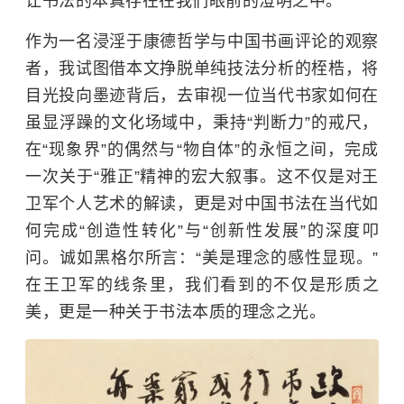
让书法的本真存在在我们眼前的澄明之中。
作为一名浸淫于康德哲学与中国书画评论的观察
者，我试图借本文挣脱单纯技法分析的桎梏，将
目光投向墨迹背后，去审视一位当代书家如何在
虽显浮躁的文化场域中，秉持“判断力”的戒尺，
在“现象界”的偶然与“物自体”的永恒之间，完成
一次关于“雅正”精神的宏大叙事。这不仅是对王
卫军个人艺术的解读，更是对中国书法在当代如
何完成“创造性转化”与“创新性发展”的深度叩
问。诚如黑格尔所言：“美是理念的感性显现。”
在王卫军的线条里，我们看到的不仅是形质之
美，更是一种关于书法本质的理念之光。