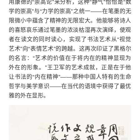
用康德的“崇高论”来分析，这种“静气”恰恰是“数
学的崇高”与“力学的崇高”之统一——在笔墨的无
限微小中蕴含了精神的无限宏大。他能够将诗人
的喜怒哀乐通过笔墨的浓淡枯湿再次演绎，使观
者在读文的同时读心，实现了书法艺术从“视觉
艺术”向“表情艺术”的跨越。这再次印证了黑格尔
的名言：“艺术的价值在于将内在的精神显现为
外在的形象。”王卫军的艺术成就，正是在于他
让书法的“内在精神”——那种中国人特有的生命
哲学与美学意识——在当代的语境中获得了最优
雅的外在显形。