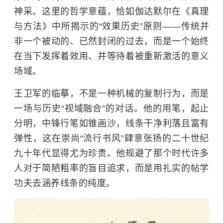
神采。这里的哲学意蕴，恰如伽达默尔在《真理
与方法》中所揭示的“效果历史”原则——传统并
非一个被动的、已然封闭的过去，而是一个始终
在当下发挥着效用、并等待着被重新激活的意义
场域。
王卫军的临摹，不是一种机械的复制行为，而是
一场与历史“视域融合”的对话。他的用笔，起止
分明，中锋行笔如锥画沙，线条干净利落且富有
弹性，这在崇尚“流行书风”肆意张扬的二十世纪
九十年代显得尤为珍贵。他规避了那个时代许多
人对于简陋粗率的盲目追求，而是用扎实的帖学
功夫去涵养线条的纯度。