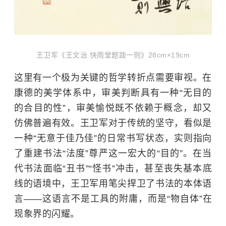
王卫军《王文治 快雨堂题跋一则》28cm×19cm
这里有一个极为关键的哲学转折点需要审视。在
康德的美学体系中，审美判断具有一种“无目的
的合目的性”，审美愉悦既不依赖于概念，却又
仿佛普遍有效。王卫军对于传统的坚守，看似是
一种“无意于佳乃佳”的日常书写状态，实则指向
了重建书法“法度”尊严这一宏大的“目的”。在当
代书法面临“丑书”“怪书”冲击，甚至丧失基本底
线的语境中，王卫军用笔尖捍卫了书法的本体语
言——这语言不是工具的附庸，而是“物自体”在
现象界的闪耀。