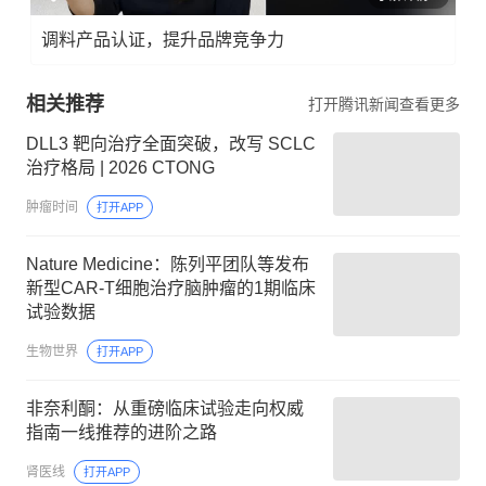
调料产品认证，提升品牌竞争力
相关推荐
打开腾讯新闻查看更多
DLL3 靶向治疗全面突破，改写 SCLC
治疗格局 | 2026 CTONG
肿瘤时间
打开APP
Nature Medicine：陈列平团队等发布
新型CAR-T细胞治疗脑肿瘤的1期临床
试验数据
生物世界
打开APP
非奈利酮：从重磅临床试验走向权威
指南一线推荐的进阶之路
肾医线
打开APP