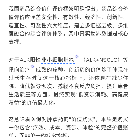
我国药品综合价值评价框架明确提出，药品综合价
值评价应涵盖安全性、有效性、经济性、创新性、
适宜性、可及性六大维度，建立多证据层级、多维
度融合的综合评价体系，其中真实世界数据是核心
支撑。
对于ALK阳性
非小细胞肺癌
（ALK+NSCLC）等
靶向治疗
成熟的瘤种，创新药的价值除了体现在
延长生存时间这一核心指标上，还体现在减少住
院、降低就诊频次、减轻不良反应负担、提升患者
生活质量等方面，最终实现“低资源消耗、高健康
获益”的价值最大化。
这意味着医保对肿瘤药的“价值购买”，本质是购买
一份包含“疗效、成本、资源、体验”的完整价值账
单，而非单一的疗效指标。