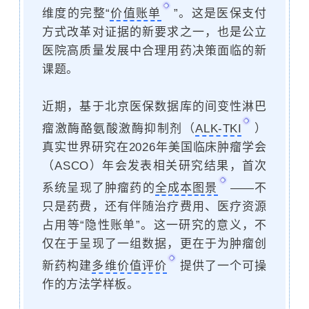
维度的完整“
价值账单
”。这是医保支付
方式改革对证据的新要求之一，也是公立
医院高质量发展中合理用药决策面临的新
课题。
近期，基于北京医保数据库的间变性淋巴
瘤激酶酪氨酸激酶抑制剂（
ALK-TKI
）
真实世界研究在2026年美国临床肿瘤学会
（ASCO）年会
发表
相关研究结果，首次
系统呈现了肿瘤药的
全成本图景
——不
只是药费，还有伴随治疗费用、医疗资源
占用等“隐性账单”。这一研究的意义，不
仅在于呈现了一组数据，更在于为肿瘤创
新药构建
多维价值评价
提供了一个可操
作的方法学样板。