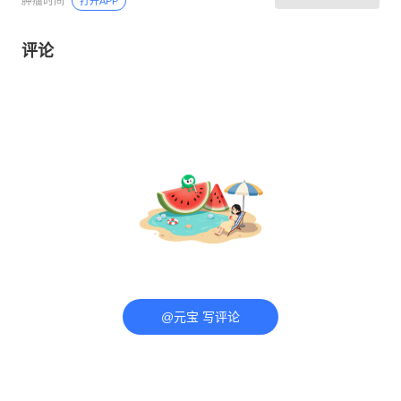
肿瘤时间
打开APP
评论
@元宝 写评论