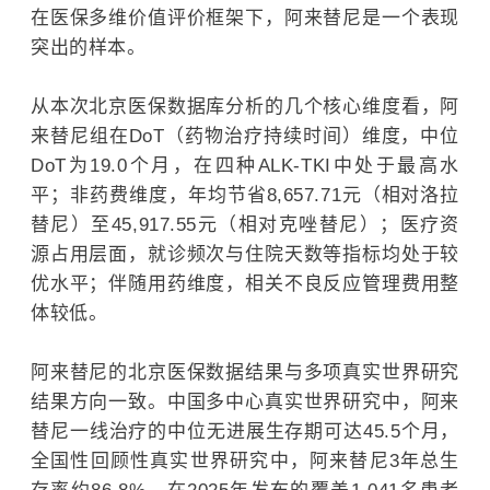
在医保多维价值评价框架下，阿来替尼是一个表现
突出的样本。
从本次北京医保数据库分析的几个核心维度看，阿
来替尼组在DoT（药物治疗持续时间）维度，中位
DoT为19.0个月，在四种ALK-TKI中处于最高水
平；非药费维度，年均节省8,657.71元（相对洛拉
替尼）至45,917.55元（相对克唑替尼）；医疗资
源占用层面，就诊频次与住院天数等指标均处于较
优水平；伴随用药维度，相关不良反应管理费用整
体较低。
阿来替尼的北京医保数据结果与多项真实世界研究
结果方向一致。中国多中心真实世界研究中，阿来
替尼一线治疗的中位无进展生存期可达45.5个月，
全国性回顾性真实世界研究中，阿来替尼3年总生