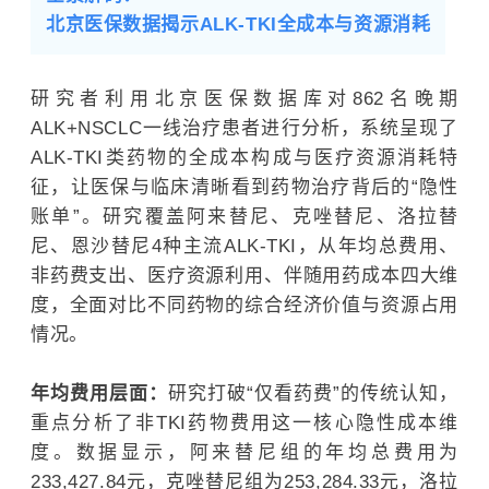
北京医保数据揭示ALK-TKI全成本与资源消耗
研究者利用北京医保数据库对862名晚期
ALK+NSCLC一线治疗患者进行分析，系统呈现了
ALK-TKI类药物的全成本构成与医疗资源消耗特
征，让医保与临床清晰看到药物治疗背后的“隐性
账单”。研究覆盖阿来替尼、克唑替尼、洛拉替
尼、恩沙替尼4种主流ALK-TKI，从年均总费用、
非药费支出、医疗资源利用、伴随用药成本四大维
度，全面对比不同药物的综合经济价值与资源占用
情况。
年均费用层面：
研究打破“仅看药费”的传统认知，
重点分析了非TKI药物费用这一核心隐性成本维
度。数据显示，阿来替尼组的年均总费用为
233,427.84元，克唑替尼组为253,284.33元，洛拉