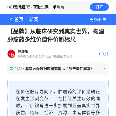
· 获取全网一手热点
打开
首页
新闻
无障碍
【品牌】从临床研究到真实世界，构建
肿瘤药多维价值评价新标尺
健康报
关注
2026年5月27日16:15
北京
健康报官方账号
问AI
·
北京医保数据库研究揭示了哪些隐性成本？
在价值医疗导向下，肿瘤药的评价逻辑正
在发生深刻变革——在持续关注疗效的同
时，评价视角进一步扩展到涵盖真实世界
获益、临床、经济、资源、患者体验等多