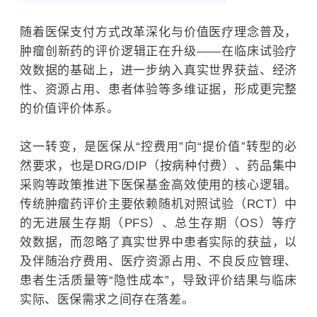
随着医保支付方式改革深化与价值医疗理念普及，
肿瘤创新药的评价逻辑正在升级——在临床试验疗
效数据的基础上，进一步纳入真实世界获益、经济
性、资源占用、患者体验等多维证据，形成更完整
的价值评价体系。
这一转变，是医保从“控费用”向“提价值”转型的必
然要求，也是DRG/DIP（按病种付费）、药品集中
采购等政策推进下医保基金高效使用的核心逻辑。
传统肿瘤药评价主要依赖随机对照试验（
RCT
）中
的无进展生存期（PFS）、总生存期（OS）等疗
效数据，而忽略了真实世界中患者实际的获益，以
及伴随治疗费用、医疗资源占用、不良反应管理、
患者生活质量等“隐性成本”，导致评价结果与临床
实际、医保需求之间存在落差。