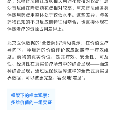
高；克唑替尼组在皮肤相关用药花费相对较高；恩
沙替尼组在降糖药花费相对较高；阿来替尼组各类
伴随用药费用整体处于较低水平。这些差异，与各
药物已知的不良反应谱特征相吻合，也直接体现在
伴随治疗的资源占用差异上。
北京医保数据的“全景解码”清晰提示：在价值医疗
导向下，肿瘤药的价值评价或应超越单一疗效维
度。药物的真实价值，是其疗效、安全性、可及
性、经济性在真实诊疗场景中的综合呈现——而这
种综合呈现，通过医保数据库这样的全景式真实世
界数据，可以被更完整、客观地“看见”。
框架下的样本观察：
多维价值的一组实证