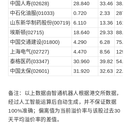
中国人寿(02628)
28.840
33.46
38.97
中石化油服(01033)
0.720
2.33
287.5
山东新华制药股份(00719)
6.110
13.36
161.8
埃斯顿(02715)
18.640
29.33
88.47
中国交通建设(01800)
4.290
6.28
75.29
上海电气(02727)
4.470
8.56
129.3
泰格医药(03347)
30.960
39.82
54.07
中国太保(02601)
31.920
32.63
22.43
备注：以上数据由智通机器人根据港交所数据，
经过人工智能运算后自动生成，并不保证数据
100%准确；偏离值为当前溢价率与该股过去30
天平均溢价率的差值。