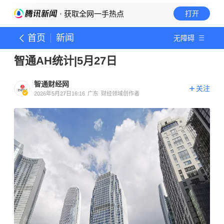
· 获取全网一手热点
打开
首页
新闻
无障碍
智通AH统计|5月27日
智通财经网
关注
2026年5月27日16:16
广东
财经领域创作者