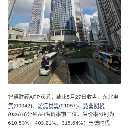
智通财经APP获悉，截止5月27日收盘，
东北电
气
(00042)、
浙江世宝
(01057)、
弘业期货
(03678)分列AH溢价率前三位，溢价率分别为
610.53%、403.21%、315.64%；
宁德时代