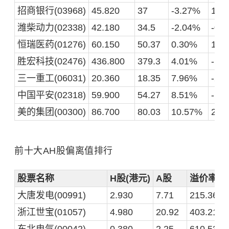
招商银行(03968)
45.820
37
-3.27%
1.2
潍柴动力(02338)
42.180
34.5
-2.04%
-0.
恒瑞医药(01276)
60.150
50.37
0.30%
1.1
胜宏科技(02476)
436.800
379.3
4.01%
-15
三一重工(06031)
20.360
18.35
7.96%
-2.
中国平安(02318)
59.900
54.27
8.51%
-1.
美的集团(00300)
86.700
80.03
10.57%
2.0
前十大AH股偏离值排行
股票名称
H股(港元)
A股
溢价率
大唐发电(00991)
2.930
7.71
215.36%
浙江世宝(01057)
4.980
20.92
403.21%
东北电气(00042)
0.380
2.25
610.53%