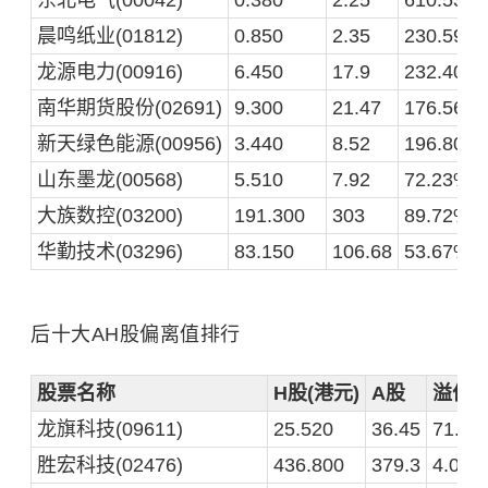
晨鸣纸业(01812)
0.850
2.35
230.59%
龙源电力(00916)
6.450
17.9
232.40%
南华期货股份(02691)
9.300
21.47
176.56%
新天绿色能源(00956)
3.440
8.52
196.80%
山东墨龙(00568)
5.510
7.92
72.23%
大族数控(03200)
191.300
303
89.72%
华勤技术(03296)
83.150
106.68
53.67%
后十大AH股偏离值排行
股票名称
H股(港元)
A股
溢价
龙旗科技(09611)
25.520
36.45
71.08
胜宏科技(02476)
436.800
379.3
4.01%