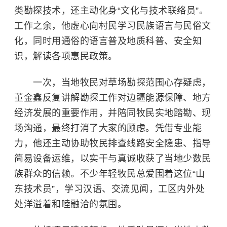
类勘探技术，还主动化身“文化与技术联络员”。
工作之余，他虚心向村民学习民族语言与民俗文
化，同时用通俗的语言普及地质科普、安全知
识，解读各项惠民政策。
一次，当地牧民对草场勘探范围心存疑虑，
董金鑫反复讲解勘探工作对边疆能源保障、地方
经济发展的重要作用，并陪同牧民实地踏勘、现
场沟通，最终打消了大家的顾虑。凭借专业能
力，他还主动协助牧民排查线路安全隐患、指导
简易设备运维，以实干与真诚收获了当地少数民
族群众的信赖。不少年轻牧民总爱围着这位“山
东技术员”，学习汉语、交流见闻，工区内外处
处洋溢着和睦融洽的氛围。