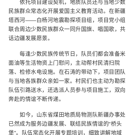
依托项目建设契机，地质队员还与当地少数
民族群众常态化开展爱国主义教育活动。在新疆
塔西河——白杨河地震勘探项目组，项目党小组
联合周边少数民族群众一同升国旗、唱国歌，共
话边疆发展愿景。
每逢少数民族传统节日，队员们都会准备米
面油等生活物资上门慰问，主动帮村民清扫院
落、检修水电设施。在石涛的带动下，项目团队
与当地各族群众亲如一家。村民们也主动为勘探
队伍引路送水，还选派人员参与项目施工，双向
奔赴的情谊不断传递。
如今，山东省煤田地质局物测队新疆办事处
已然成为服务边疆发展、联结民族情谊的“桥头
堡”。队伍常态化开展专题培训，细致讲解地域