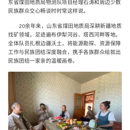
东省煤田地质局物测队项目经理石涛和周边少数
民族群众交心畅谈时时常这样说。
20余年来，山东省煤田地质局深耕新疆地质
找矿领域，足迹遍布伊犁河谷、塔西河畔等地。
全体队员扎根边疆沃土，将能源勘探、资源保障
工作与民族团结深度融合，携手各族群众绘就出
民族团结一家亲的温暖画卷。