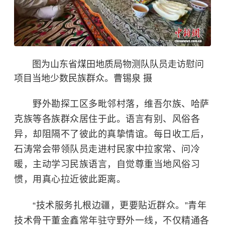
图为山东省煤田地质局物测队队员走访慰问
项目当地少数民族群众。曹锡泉 摄
野外勘探工区多毗邻村落，维吾尔族、哈萨
克族等各族群众居住于此。语言有别、风俗各
异，却阻隔不了彼此的真挚情谊。每日收工后，
石涛常会带领队员走进村民家中拉家常、问冷
暖，主动学习民族语言，自觉尊重当地风俗习
惯，用真心拉近彼此距离。
“技术服务扎根边疆，更要贴近群众。”青年
技术骨干董金鑫常年驻守野外一线，不仅精通各