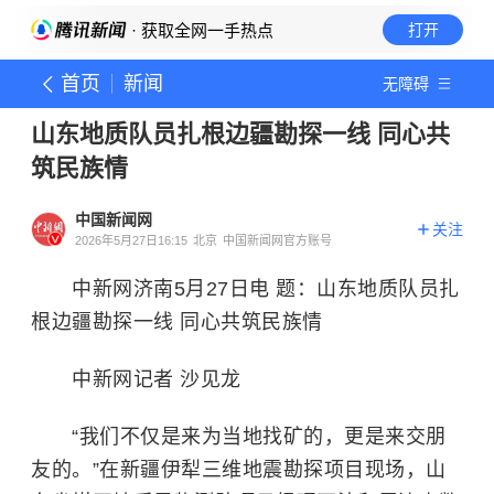
· 获取全网一手热点
打开
首页
新闻
无障碍
山东地质队员扎根边疆勘探一线 同心共
筑民族情
中国新闻网
关注
2026年5月27日16:15
北京
中国新闻网官方账号
中新网济南5月27日电 题：山东地质队员扎
根边疆勘探一线 同心共筑民族情
中新网记者 沙见龙
“我们不仅是来为当地找矿的，更是来交朋
友的。”在新疆伊犁三维地震勘探项目现场，山