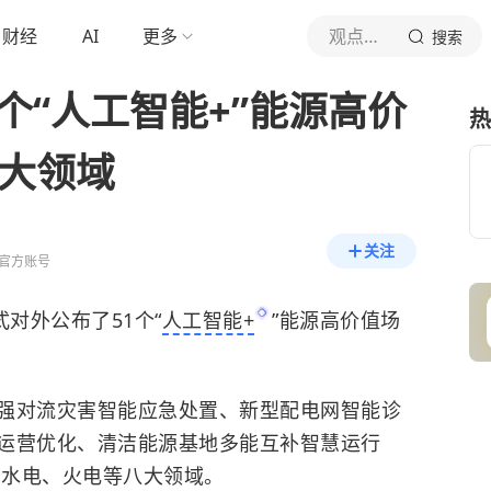
财经
AI
更多
观点新媒体
搜索
个“人工智能+”能源高价
热
八大领域
关注
官方账号
式对外公布了51个“
人工智能+
”能源高价值场
强对流灾害智能应急处置、新型配电网智能诊
运营优化、清洁能源基地多能互补智慧运行
、水电、火电等八大领域。