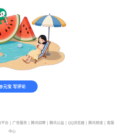
@元宝 写评论
放平台
|
广告服务
|
腾讯招聘
|
腾讯公益
|
QQ浏览器
|
腾讯频道
|
客服
中心