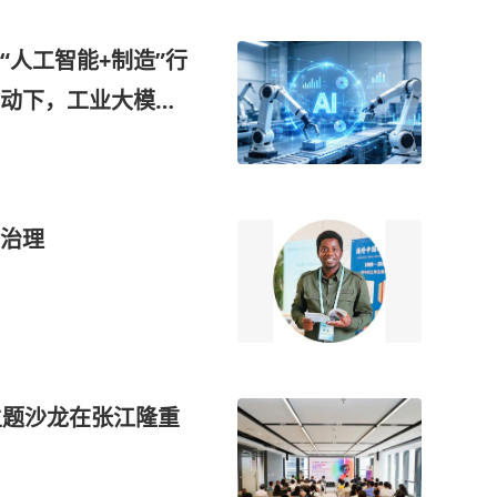
“人工智能+制造”行
动下，工业大模型
家公司已形成覆盖
体系
治理
主题沙龙在张江隆重