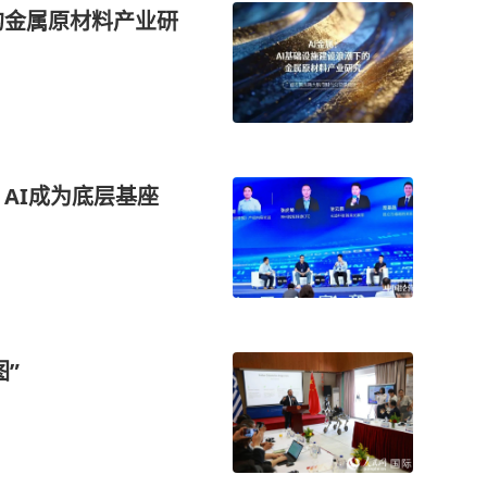
的金属原材料产业研
：AI成为底层基座
”