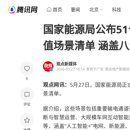
首页
要闻
北京
科技
国家能源局公布51
值场景清单 涵盖
观点新媒体
2026-05-27 16:14
发布于
广东
观点地产新媒体
0
观点网讯：
5月27日，国家能源局正
景清单。
评论
据介绍，这些场景包括重要输电通道
断与智慧运营、大规模车网互动智能
等，涵盖“人工智能+”电网、新能源