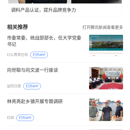
调料产品认证，提升品牌竞争力
相关推荐
打开腾讯新闻查看更多
市委常委、统战部部长，任大学党委
书记
EOL教育在线
打开APP
向世聪与向文波一行座谈
益阳日报
打开APP
林亮亮赴乡镇开展专题调研
红网
打开APP