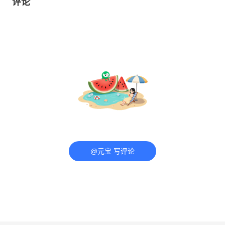
评论
@元宝 写评论