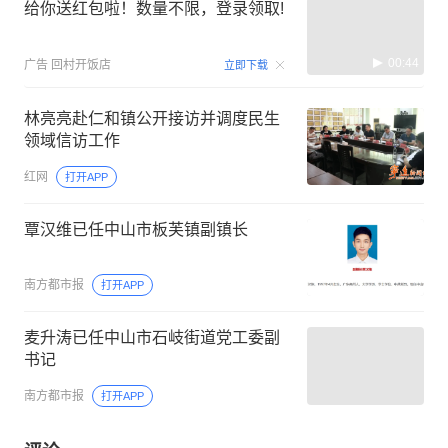
给你送红包啦！数量不限，登录领取!
00:44
广告
回村开饭店
立即下载
林亮亮赴仁和镇公开接访并调度民生
领域信访工作
红网
打开APP
覃汉维已任中山市板芙镇副镇长
南方都市报
打开APP
麦升涛已任中山市石岐街道党工委副
书记
南方都市报
打开APP