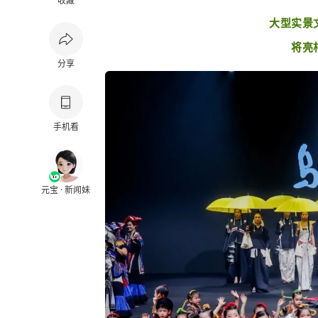
收藏
大型实景
将亮
分享
手机看
元宝 · 新闻妹