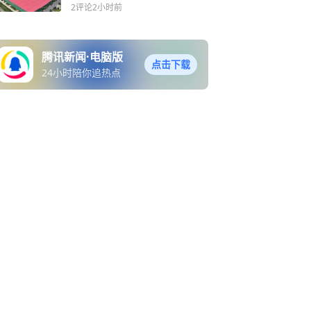
2评论
2小时前
腾讯新闻·电脑版
点击下载
24小时陪你追热点