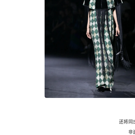
还将同
非