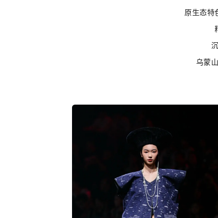
原生态特
乌蒙