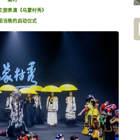
文旅表演《乌蒙村秀》
相当晚的启动仪式