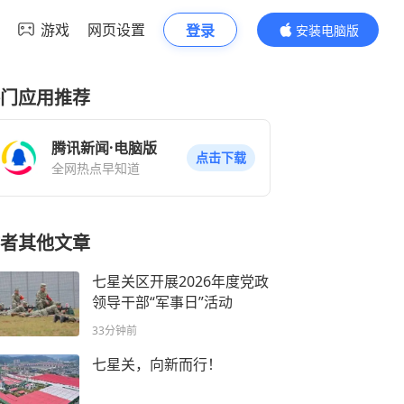
游戏
网页设置
登录
安装电脑版
内容更精彩
门应用推荐
腾讯新闻·电脑版
点击下载
全网热点早知道
者其他文章
七星关区开展2026年度党政
领导干部“军事日”活动
33分钟前
七星关，向新而行！