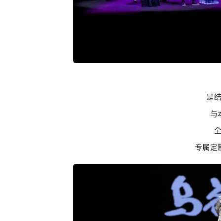
是
与
专属定