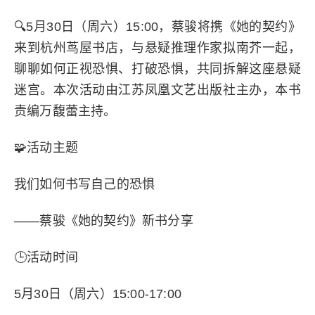
🔍5月30日（周六）15:00，蔡骏将携《她的契约》
来到杭州茑屋书店，与悬疑推理作家
拟南芥
一起，
聊聊如何正视恐惧、打破恐惧，共同拆解这座悬疑
迷宫。本次活动由江苏凤凰文艺出版社主办，本书
责编万馥蕾主持。
🧩活动主题
我们如何书写自己的恐惧
——蔡骏《她的契约》新书分享
🕒活动时间
5月30日（周六）15:00-17:00