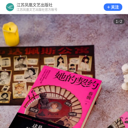
江苏凤凰文艺出版社
关注
江苏凤凰文艺出版社官方账号
1
2
/