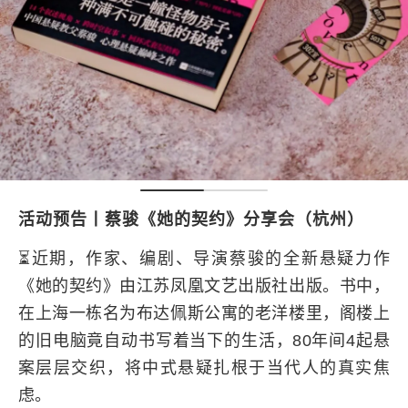
活动预告丨蔡骏《她的契约》分享会（杭州）
⏳近期，作家、编剧、导演蔡骏的全新悬疑力作
《她的契约》由江苏凤凰文艺出版社出版。书中，
在上海一栋名为布达佩斯公寓的老洋楼里，阁楼上
的旧电脑竟自动书写着当下的生活，80年间4起悬
案层层交织，将中式悬疑扎根于当代人的真实焦
虑。