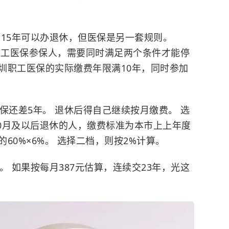
15年可以办退休，但医保是另一套规则。
的职工医保参保人，需要同时满足两个条件才能停
圳职工医保的实际缴费年限满10年，同时参加
保还差5年。 退休后得自己继续按月缴费。 选
10月及以后退休的人，缴费标准为本市上上年度
60%×6%。 选择二档，则按2%计算。
。 如果按每月387元估算，连续交23年，光这