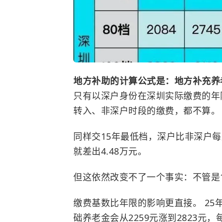
地方补助的计算公式是：地方补充养老保
只有以深户身份在深圳实际缴费的年
转入、非深户时段的缴费，都不算。
同样交15年最低档，深户比非深户每月
就差出4.48万元。
但这依然改变不了一个事实：不管是1
缴费基数比年限的影响更直接。 25年
础养老金会从2259元涨到2823元