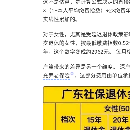
这不是估算，是计算公式决定的直
×（1+本人平均缴费指数）÷2×缴费年
实线性累加的。
对于女性，尤其是受延迟退休政策影响
岁退休的女性，按最低缴费指数0.52计
年，这个数字变成约2962元。 每月相
户籍带来的差异是另一个维度。 深
充养老保险
，这部分费用由单位承担