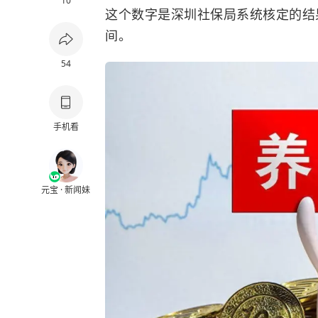
10
这个数字是深圳社保局系统核定的结
间。
54
手机看
元宝 · 新闻妹