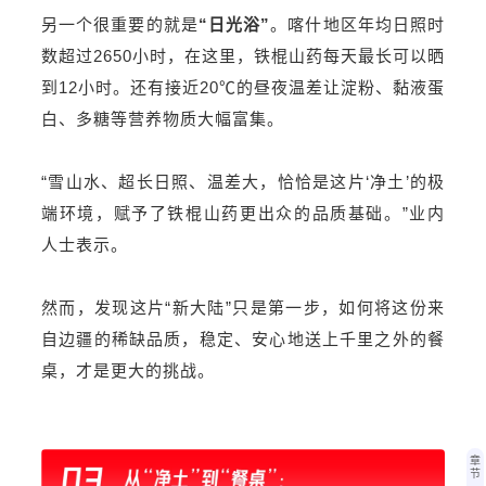
另一个很重要的
就是
“日光浴”
。喀什地区年均日照时
数超过2650小时，在这里，铁棍山药每天最长可以晒
到12小时。还有接近20℃的昼夜温差让淀粉、黏液蛋
白、多糖等营养物质大幅富集。
“雪山水、超长日照、温差大，恰恰是这片‘净土’的极
端环境，赋予了铁棍山药更出众的品质基础。”业内
人士表示。
然而，发现这片“新大陆”只是第一步，如何将这份来
自边疆的稀缺品质，稳定、安心地送上千里之外的餐
桌，才是更大的挑战。
章
节