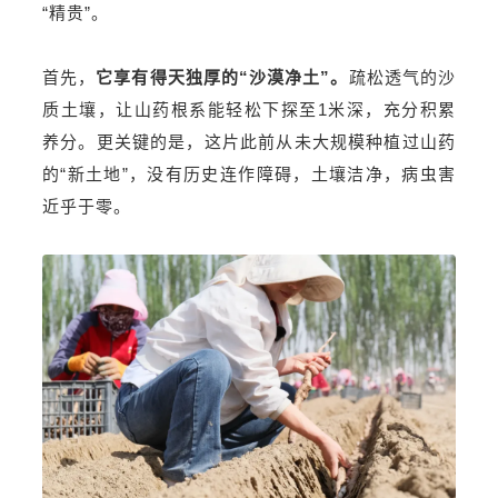
“精贵”。
首先，
它享有得天独厚的“沙漠净土”。
疏松透气的沙
质土壤，让山药根系能轻松下探至1米深，充分积累
养分。更关键的是，这片此前从未大规模种植过山药
的“新土地”，没有历史连作障碍，土壤洁净，病虫害
近乎于零。