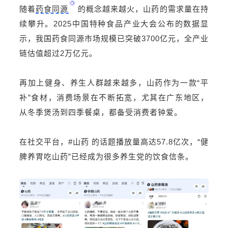
随着
药食同源
的概念越来越火，山药的需求量在持
续攀升。2025中国特种食品产业大会公布的数据显
示，我国药食同源市场规模已突破3700亿元，全产业
链估值超过2万亿元。
再加上健身、养生人群越来越多，山药作为一款“平
补”食材，消费场景在不断拓宽，尤其在广东地区，
从冬季煲汤到四季餐桌，都备受消费者钟爱。
在社交平台，#山药 的话题播放量高达57.8亿次，“健
脾养胃吃山药”已经成为很多养生党的饮食信条。