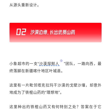
从源头重新设计。
小象超市的一支“
沙漠探鲜人
”团队，一路向西，最
终落脚在新疆喀什地区叶城县。
这里有一片毗邻
塔克拉玛干沙漠
的戈壁沙壤，却意外
地成为了铁棍山药的“理想地”。
这里种出的铁棍山药又有何特别之处？答案在于它