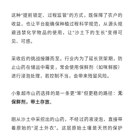
这种“提前锁定、过程监管”的方式，既保障了农户的
收益，也让平台能确保种植过程科学规范，从源头规
避违禁化学物品的使用，让“沙土下的生长”变得可
见、可感。
采收后的挑战接踵而至。行业内为了延长货架期，防
止山药在储运中霉变，常会使用保鲜剂（如咪鲜胺）
进行浸泡处理，若控制不当，会带来残留风险。
小象超市山药选择的是一条更“笨”但更稳的路径：
无
保鲜剂，带土存放
。
刚从沙土中采挖出的山药，不经过药液浸泡，直接带
着原始的“泥土外衣”。这层原始土壤是天然的保护