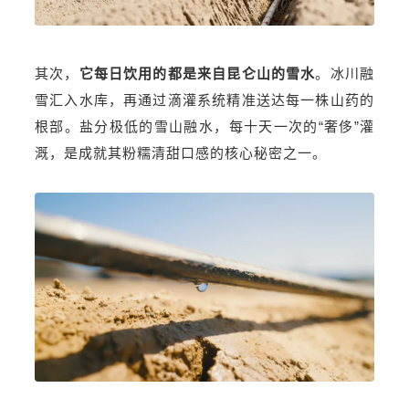
其次，
它每日饮用的都是来自昆仑山的雪水
。冰川融
雪汇入水库，再通过滴灌系统精准送达每一株山药的
根部。盐分极低的雪山融水，每十天一次的“奢侈”灌
溉，是成就其粉糯清甜口感的核心秘密之一。