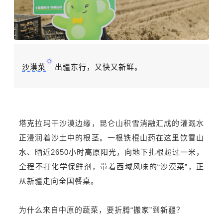
沙漠菜
出疆东行，又快又新鲜。
塔克拉玛干沙漠边缘，昆仑山积雪消融汇成的灌溉水
正浸润着沙土中的根茎。一根铁棍山药在这里饮雪山
水、晒近2650小时高原阳光，向地下扎根超过一米，
全程不打化学保鲜剂，带着西域风味的“沙漠菜”，正
从新疆走向全国餐桌。
为什么来自中原的蔬菜，要折腾“搬家”到新疆？