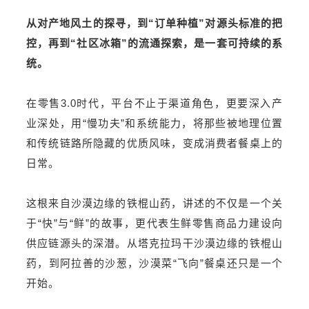
从对产地风土的探寻，到“订单种植”对源头标准的把
控，再到“社区冰箱”的流通探索，是一套可持续的系
统。
在零售3.0时代，平台不止于渠道角色，更要深入产
业深处，用“慢功夫”和系统能力，将那些被地理位置
和传统链路所隐藏的优质风味，变成消费者餐桌上的
日常。
这根来自沙漠边缘的铁棍山药，讲述的不仅是一个关
于“快”与“鲜”的故事，更代表生鲜零售商品力建设向
供应链源头的深潜。从塔克拉玛干沙漠边缘的铁棍山
药，到阿拉善的沙葱，沙漠菜“飞向”餐桌还只是一个
开始。