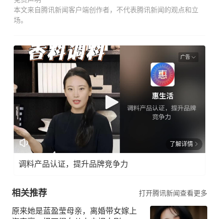
本文来自腾讯新闻客户端创作者，不代表腾讯新闻的观点和立
场。
广告
了解详情
调料产品认证，提升品牌竞争力
相关推荐
打开腾讯新闻查看更多
原来她是蓝盈莹母亲，离婚带女嫁上