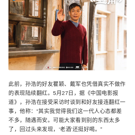
此前，孙浩的好友
瞿颖
、
戴军
也凭借真实不做作
的表现陆续翻红。5月27日，据《中国电影报
道》，孙浩在接受采访时谈到和好友接连翻红一
事，他称：“其实我觉得我们这一代人心态都差
不多，随遇而安。可能大家看到别的东西太多
了，回过头来发现，‘老酒’还挺好喝。”