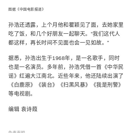
图据《中国电影报道》
孙浩还透露，上个月他和瞿颖见了面，去她家里
吃了饭，和几个好朋友一起聊天。“我们这代人
都这样，再长时间不见面也会一见如故。”
据悉，孙浩出生于1968年，
是一名歌手，同时
也是一名演员。
多年前，孙浩凭借一首《中华民
谣》红遍大江南北。近些年来，他还陆续出演了
《白鹿原》
《装台》
《扫黑风暴》《我是刑警》
等电视剧。
编辑 袁诗葭
免责声明