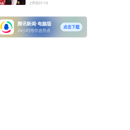
三人
2评论
07-19
腾讯新闻·电脑版
点击下载
24小时陪你追热点