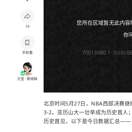
4
您所在区域暂无此内容
10
你
70013080.1-7cc0c0
手机看
元宝 · 新闻妹
00:00
/
00:00
北京时间5月27日，NBA西部决赛
3-2。亚历山大一壮举成为历史首人
历史首见，以下是今日数据汇总——