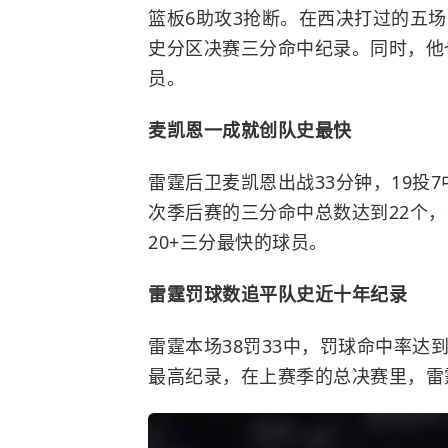
篮板6助攻3抢断。在西决打过的五
史分区决赛三分命中纪录。同时，他
员。
麦凯恩一成就创队史最快
雷霆后卫麦凯恩出战33分钟，19投7
次季后赛的三分命中总数达到22个
20+三分最快的球员。
雷霆罚球数追平队史近十年纪录
雷霆本场38罚33中，罚球命中率达到
最高纪录，在上赛季的总决赛里，雷