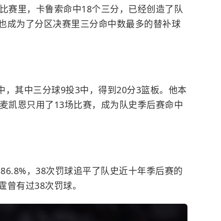
场比赛里，卡鲁索命中18个三分，已经创造了队
也成为了分区决赛里三分命中数最多的替补球
中，其中三分球9投3中，得到20分3篮板。他本
，麦凯恩只用了13场比赛，成为队史季后赛命中
86.8%，38次罚球追平了队史近十年季后赛的
霆曾有过38次罚球。