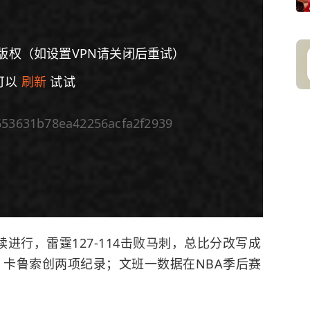
版权（如设置VPN请关闭后重试）
可以
刷新
试试
653631b78ea42256acfa2f2939
倍速
继续进行，
雷霆
127-114击败
马刺
，总比分改写成
；卡鲁索创两项纪录；文班一数据在NBA季后赛