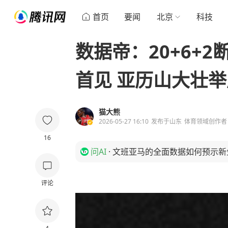
首页
要闻
北京
科技
数据帝：20+6+2
首见 亚历山大壮
猫大熊
2026-05-27 16:10
发布于
山东
体育领域创作者
16
问AI
·
文班亚马的全面数据如何预示新
评论