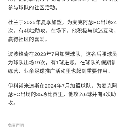
参与球队的社区活动。
杜兰于2025年夏季加盟，为麦克阿瑟FC出场24
次，有4球2助攻，在场下，他积极与球迷互动，
赢得社区的喜爱。
波波维奇在2023年7月加盟球队，这名后腰球员
为球队出场19次，有1球进账，在球队的假期训
练营、业余足球推广活动里也起到重要作用。
伊科诺米迪斯在2024年7月加盟球队，为麦克阿
瑟FC出场的35场比赛里，他攻入6球并有4次助
攻。
免责声明