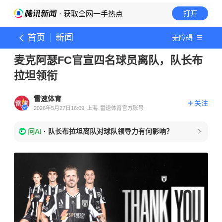
· 获取全网一手热点
打开
首页
新闻
无障碍
麦克阿瑟FC官宣四名球员离队，队长布
拉坦领衔
雷速体育
关注
2026年5月27日16:09
上海
雷速体育官方账号
问AI
·
队长布拉坦离队对球队领导力有何影响？