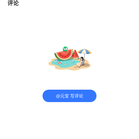
评论
@元宝 写评论