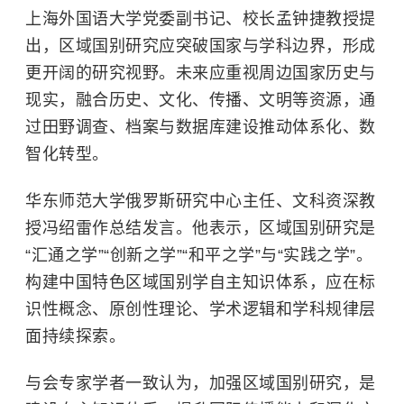
上海外国语大学
党委副书记、校长孟钟捷教授提
出，区域国别研究应突破国家与学科边界，形成
更开阔的研究视野。未来应重视周边国家历史与
现实，融合历史、文化、传播、文明等资源，通
过田野调查、档案与数据库建设推动体系化、数
智化转型。
华东师范大学俄罗斯研究中心主任、文科资深教
授冯绍雷作总结发言。他表示，区域国别研究是
“汇通之学”“创新之学”“和平之学”与“实践之学”。
构建中国特色区域国别学自主知识体系，应在标
识性概念、原创性理论、学术逻辑和学科规律层
面持续探索。
与会专家学者一致认为，加强区域国别研究，是