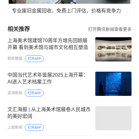
专业废旧金属回收，免费上门评估，价格有竞争力
相关推荐
打开腾讯新闻查看更多
上海美术馆建馆70周年方增先回顾展
开幕 看到美术馆与城市文化相互塑造
新民晚报
打开APP
中国当代艺术年鉴展2025上海开幕：
AI进入艺术档案工作
澎湃新闻
打开APP
文汇海报 | 从上海美术馆展卷人民城市
的美好宏阔
上观新闻
打开APP