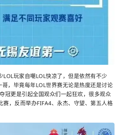
少LOL玩家自嘲LOL快凉了，但是依然有不少
域一哥，毕竟每年LOL世界赛无论是热度还是讨论
G夺冠更是引起全国观众们一起狂欢，很多观众
赛，反而举办FIFA4、永杰、守望、
第五人格