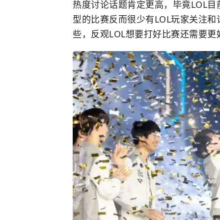
热度讨论话题肯定更高，毕竟LOL目
型的比赛反而很少有LOL玩家关注
些，反观LOL想要打好比赛还需要