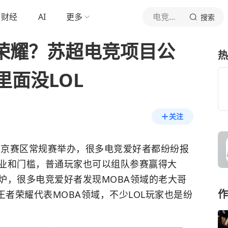
财经
AI
更多
电竞摇啊摇
搜索
者荣耀？苏超电竞项目公
热
面没LOL
关注
赛南京赛区常规赛举办，很多电竞爱好者都纷纷报
业和门槛，普通玩家也可以组队参赛赢得大
炉，很多电竞爱好者发现MOBA领域的老大哥
作
王者荣耀
代表MOBA领域，不少LOL玩家也是纷