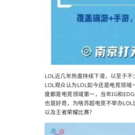
LOL近几年热度持续下滑，以至于不
LOL观众认为LOL如今还是电竞领
度都是电竞领域第一，当年IG和ED
也是好奇，为啥苏超电竞不举办LOL比
以及王者荣耀比赛？