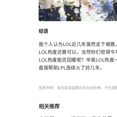
结语
我个人认为LOL近几年虽然走下坡路
LOL热度还算可以。当然你们觉得今
LOL热度能否回暖呢？毕竟LOL热
直接帮助LPL连续火了好几年。
免责声明：本内容来自腾讯平台创作者，不代表
相关推荐