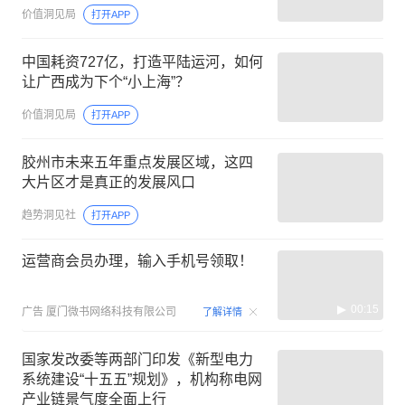
价值洞见局
打开APP
中国耗资727亿，打造平陆运河，如何
让广西成为下个“小上海”？
价值洞见局
打开APP
胶州市未来五年重点发展区域，这四
大片区才是真正的发展风口
趋势洞见社
打开APP
运营商会员办理，输入手机号领取！
00:15
广告
厦门微书网络科技有限公司
了解详情
国家发改委等两部门印发《新型电力
系统建设“十五五”规划》，机构称电网
产业链景气度全面上行