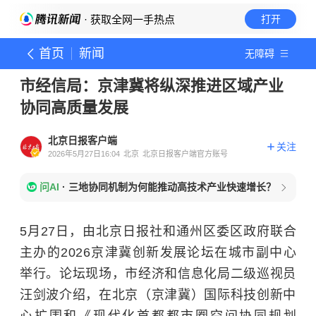
· 获取全网一手热点
打开
首页
新闻
无障碍
市经信局：京津冀将纵深推进区域产业
协同高质量发展
北京日报客户端
关注
2026年5月27日16:04
北京
北京日报客户端官方账号
问AI
·
三地协同机制为何能推动高技术产业快速增长？
5月27日，由北京日报社和通州区委区政府联合
主办的2026京津冀创新发展论坛在城市副中心
举行。论坛现场，市经济和信息化局二级巡视员
汪剑波介绍，在北京（京津冀）国际科技创新中