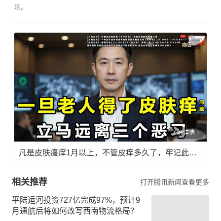
场。
广告
了解详情
凡是皮肤瘙痒1月以上，不管皮痒多久了，牢记此法，快！准！狠！
相关推荐
打开腾讯新闻查看更多
平陆运河投资727亿完成97%，预计9
月通航后将如何改写西南物流格局？