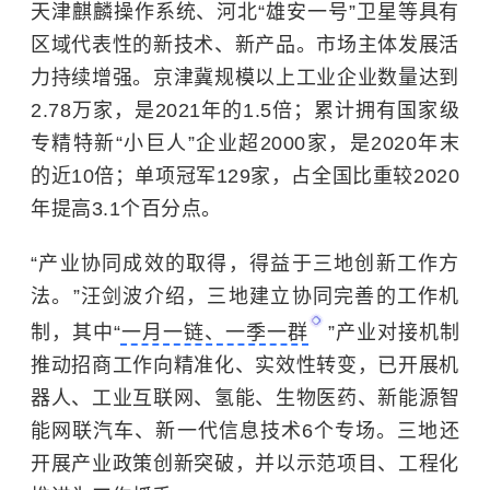
天津麒麟操作系统、河北“雄安一号”卫星等具有
区域代表性的新技术、新产品。市场主体发展活
力持续增强。京津冀规模以上工业企业数量达到
2.78万家，是2021年的1.5倍；累计拥有国家级
专精特新“小巨人”企业超2000家，是2020年末
的近10倍；单项冠军129家，占全国比重较2020
年提高3.1个百分点。
“产业协同成效的取得，得益于三地创新工作方
法。”汪剑波介绍，三地建立协同完善的工作机
制，其中“
一月一链、一季一群
”产业对接机制
推动招商工作向精准化、实效性转变，已开展机
器人、
工业互联网
、氢能、生物医药、新能源智
能网联汽车、新一代信息技术6个专场。三地还
开展产业政策创新突破，并以示范项目、工程化