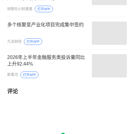
财联社小财速递
打开APP
多个核聚变产业化项目完成集中签约
九派财经
打开APP
2026年上半年金融服务类投诉量同比
上升92.44%
新黄河
打开APP
评论