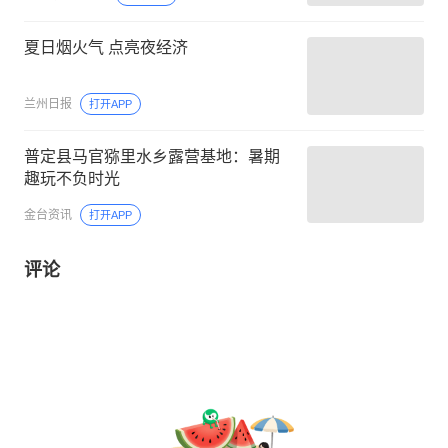
夏日烟火气 点亮夜经济
兰州日报
打开APP
普定县马官猕里水乡露营基地：暑期
趣玩不负时光
金台资讯
打开APP
评论