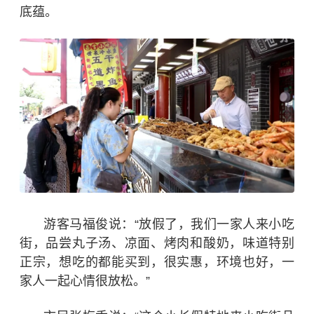
底蕴。
游客马福俊说：“放假了，我们一家人来小吃
街，
品尝
丸子汤、凉面、烤肉和酸奶，
味道特别
正宗，想吃的都能买到，很实惠，环境也好，一
家人一起心情很放松。
”