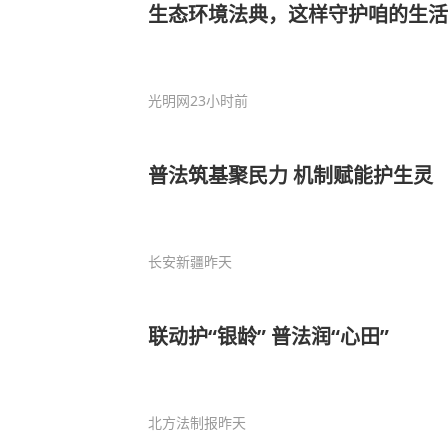
生态环境法典，这样守护咱的生活
光明网
23小时前
普法筑基聚民力 机制赋能护生灵
长安新疆
昨天
联动护“银龄” 普法润“心田”
北方法制报
昨天