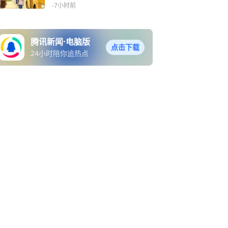
-7小时前
腾讯新闻·电脑版
点击下载
24小时陪你追热点