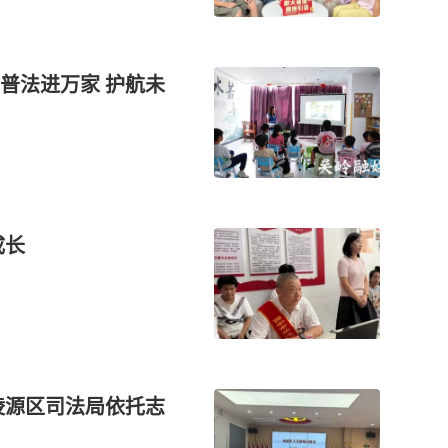
普法进万家 护航未
成长
陵源区司法局依托志