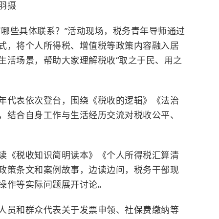
羽摄
活有哪些具体联系？”活动现场，税务青年导师通过
式，将个人所得税、增值税等政策内容融入居
生活场景，帮助大家理解税收“取之于民、用之
年代表依次登台，围绕《税收的逻辑》《法治
，结合自身工作与生活经历交流对税收公平、
读《税收知识简明读本》《个人所得税汇算清
政策条文和案例故事，边读边问，税务干部现
操作等实际问题展开讨论。
人员和群众代表关于发票申领、社保费缴纳等