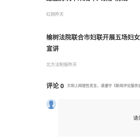
红网
昨天
榆树法院联合市妇联开展五场妇女
宣讲
北方法制报
昨天
评论
0
文明上网理性发言，请遵守
《新闻评论服务
请