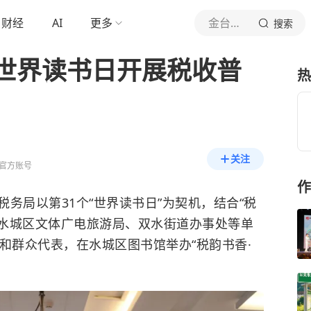
财经
AI
更多
金台资讯
搜索
世界读书日开展税收普
热
关注
官方账号
作
务局以第31个“世界读书日”为契机，结合“税
合水城区文体广电旅游局、双水街道办事处等单
和群众代表，在水城区图书馆举办“税韵书香·