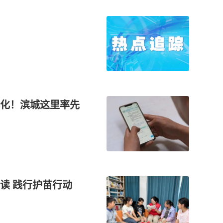
化！滨城这里率先
读 践行护苗行动