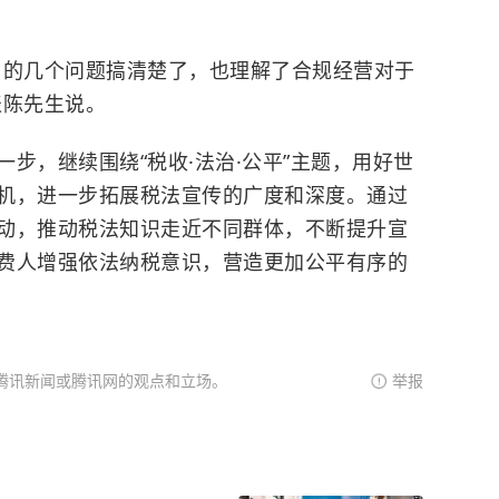
白的几个问题搞清楚了，也理解了合规经营对于
表陈先生说。
步，继续围绕“税收·法治·公平”主题，用好世
机，进一步拓展税法宣传的广度和深度。通过
动，推动税法知识走近不同群体，不断提升宣
费人增强依法纳税意识，营造更加公平有序的
腾讯新闻或腾讯网的观点和立场。
举报