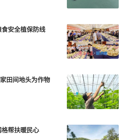
粮食安全植保防线
家田间地头为作物
网格帮扶暖民心