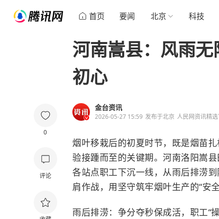
首页
要闻
北京
科技
河南嵩县：风雨无
初心
金台资讯
2026-05-27 15:59
发布于
北京
人民网资讯精选
0
烟叶移栽后的初夏时节，既是烟苗扎
验接踵而至的关键期。河南洛阳嵩县
各站点职工下沉一线，从雨后排涝到
评论
肩作战，用坚守筑牢烟叶生产的“安全
雨后排涝：争分夺秒保成活，职工“操心