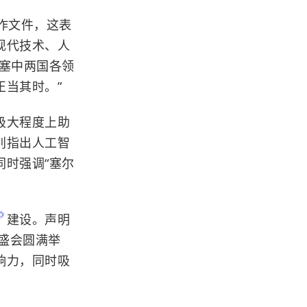
作文件，这表
现代技术、人
塞中两国各领
当其时。”
极大程度上助
别指出人工智
时强调“塞尔
建设。声明
力盛会圆满举
响力，同时吸