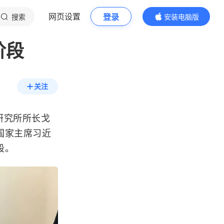
网页设置
登录
搜索
安装电脑版
内容更精彩
阶段
关注
研究所所长戈
国家主席习近
段。