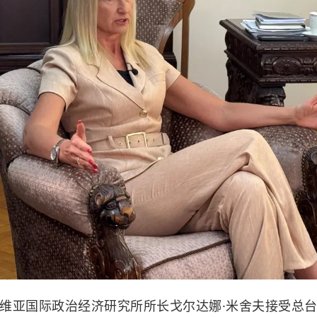
维亚
国际政治经济研究所所长戈尔达娜·米舍夫接受总