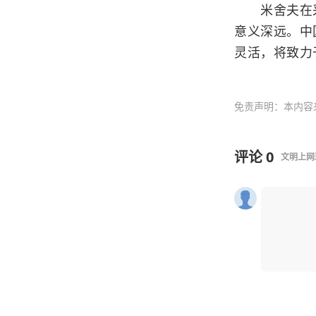
米舍夫在采访
意义深远。中
灵活，将致力
免责声明：本内容
评论
0
文明上网