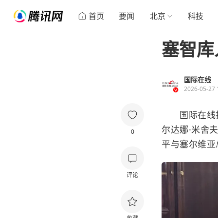
首页
要闻
北京
科技
塞智库
国际在线
2026-05-27 
国际在线报道
尔达娜·米舍
0
平与塞尔维亚
评论