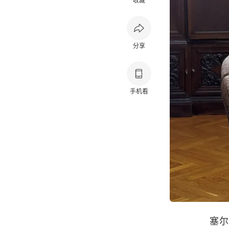
收藏
分享
手机看
塞尔