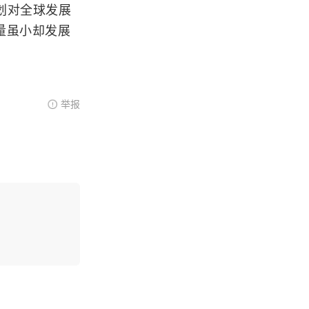
划对全球发展
量虽小却发展
举报