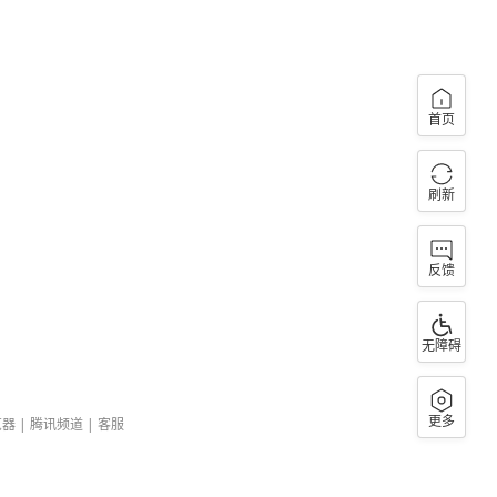
首页
刷新
反馈
无障碍
更多
览器
|
腾讯频道
|
客服