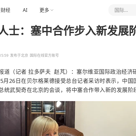
财经
AI
更多
国际在线
人士：塞中合作步入新发展
15:59
发布于
北京
国际在线官方账号
（记者 拉多萨夫 赵芃）：塞尔维亚国际政治经济
夫5月26日在贝尔格莱德接受总台记者采访时表示，中国
总统武契奇在北京的会谈，将中塞合作带入新的发展阶