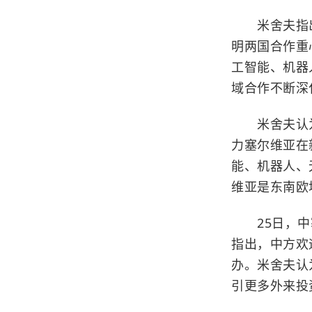
米舍夫指出，
明两国合作重
工智能、机器
域合作不断深
米舍夫认为
力塞尔维亚在
能、机器人、
维亚是东南欧
25日，中
指出，中方欢
办。米舍夫认
引更多外来投