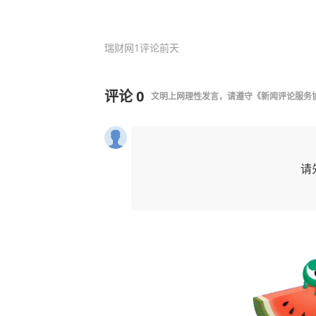
瑞财网
1评论
前天
评论
0
文明上网理性发言，请遵守
《新闻评论服务
请