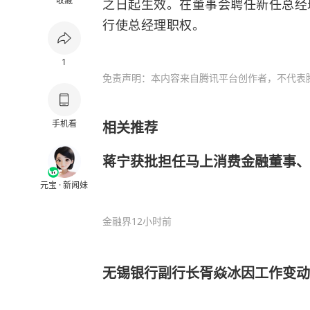
收藏
之日起生效。在董事会聘任新任总经
行使总经理职权。
1
免责声明：本内容来自腾讯平台创作者，不代表
手机看
相关推荐
蒋宁获批担任马上消费金融董事、
元宝 · 新闻妹
金融界
12小时前
无锡银行副行长胥焱冰因工作变动