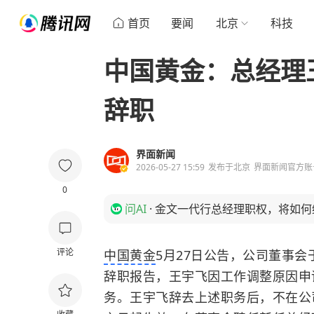
首页
要闻
北京
科技
中国黄金：总经理
辞职
界面新闻
2026-05-27 15:59
发布于
北京
界面新闻官方账
0
问AI
·
金文一代行总经理职权，将如何
评论
中国黄金
5月27日公告，公司董事
辞职报告，王宇飞因工作调整原因申
务。王宇飞辞去上述职务后，不在公