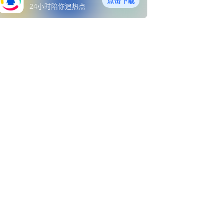
点击下载
24小时陪你追热点