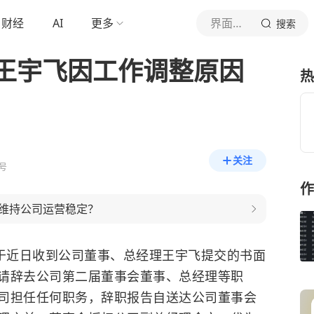
财经
AI
更多
界面新闻
搜索
王宇飞因工作调整原因
热
关注
号
作
维持公司运营稳定？
会于近日收到公司董事、总经理王宇飞提交的书面
请辞去公司第二届董事会董事、总经理等职
司担任任何职务，辞职报告自送达公司董事会