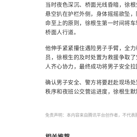
当时夜色深沉、桥面光线昏暗，徐根
悬空扒在护栏外侧，身体摇摇欲坠，
命至上的原则，徐根生第一时间将车
桥面人行道。
他伸手紧紧攥住遇险男子手臂，全力
员，徐根生的及时处置为救援争取了
人齐心协力，最终成功将男子安全拉
确认男子安全、警方将要赶赴现场处
秩序和夜班公交营运进度，徐根生默
免责声明：本内容来自腾讯平台创作者，不代表
相关推荐