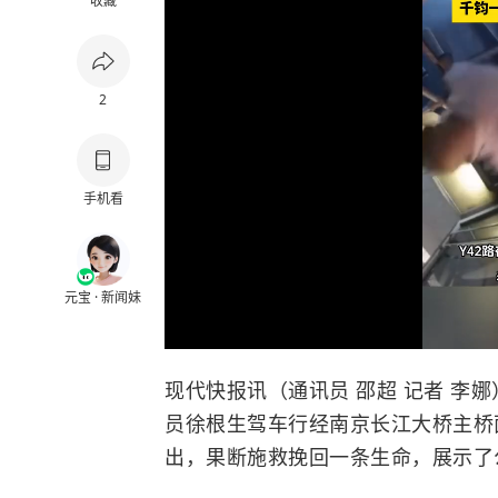
收藏
2
手机看
元宝 · 新闻妹
现代快报讯（通讯员 邵超 记者 李娜
员徐根生驾车行经南京长江大桥主桥
出，果断施救挽回一条生命，展示了