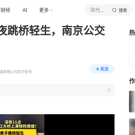
财经
AI
更多
现代快报
搜索
夜跳桥轻生，南京公交
热
关注
媒有限公司官方账号
作