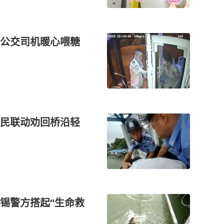
公交司机暖心喂糖
警民联动劝回桥沿轻
锡警方搭起“生命救