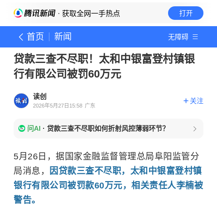
· 获取全网一手热点
打开
首页
新闻
无障碍
贷款三查不尽职！太和中银富登村镇银
行有限公司被罚60万元
读创
关注
2026年5月27日15:58
广东
问AI
·
贷款三查不尽职如何折射风控薄弱环节？
5月26日，据国家金融监督管理总局阜阳监管分
局消息，
因贷款三查不尽职，太和中银富登村镇
银行有限公司被罚款60万元，相关责任人李楠被
警告。