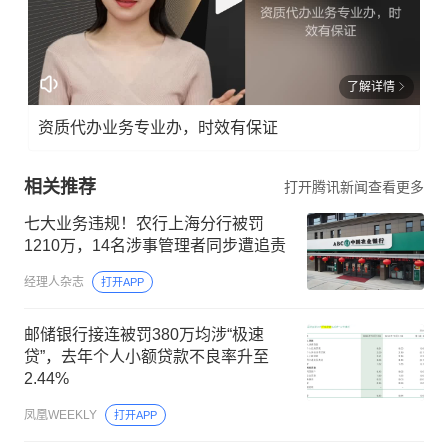
了解详情
资质代办业务专业办，时效有保证
相关推荐
打开腾讯新闻查看更多
七大业务违规！农行上海分行被罚
1210万，14名涉事管理者同步遭追责
经理人杂志
打开APP
邮储银行接连被罚380万均涉“极速
贷”，去年个人小额贷款不良率升至
2.44%
凤凰WEEKLY
打开APP