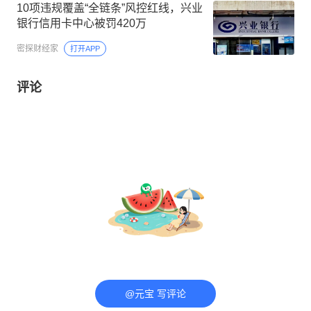
10项违规覆盖“全链条”风控红线，兴业
银行信用卡中心被罚420万
密探财经家
打开APP
评论
@元宝 写评论