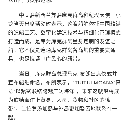
众出行与货物运输。
中国驻新西兰兼驻库克群岛和纽埃大使王小
龙当天出席活动时表示，这艘船舶依托中国精湛
的造船工艺、数字化建造技术与精细化管理模式
打造而成，是专为库克群岛量身定制的友谊之
船。它不仅是连通库克群岛各岛屿的重要交通工
具，也是拉紧中库民心的纽带。
当日，库克群岛总理马克·布朗出席仪式并
宣布船舶命名。布朗表示，“TUITUI MOANA”寓
意“以紧密联结跨越广阔海洋”，未来这艘船将成
为联结海洋上贸易、人员、货物和社区的“纽
带”，让拉罗汤加岛与外岛更加紧密地联系在一
起。