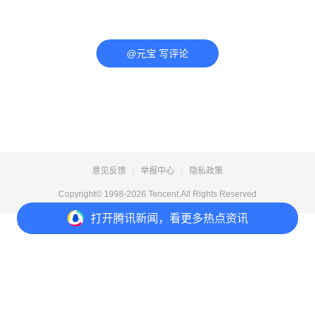
@元宝 写评论
意见反馈
举报中心
隐私政策
Copyright© 1998-
2026
Tencent.All Rights Reserved
打开
腾讯新闻，看更多热点资讯
打开
APP参与讨论
评论
点赞
收藏
分享