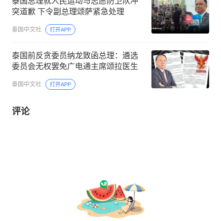
泰国总理就人民运动与志愿防卫队冲
突道歉 下令副总理颂萨紧急处理
泰国中文社
打开APP
泰国前反贪委员纳龙致函总理：遴选
委员会无权罢免广电通主席颂拉医生
泰国中文社
打开APP
评论