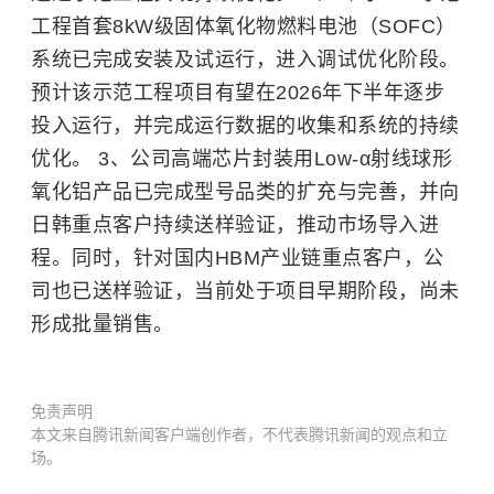
工程首套8kW级固体氧化物燃料电池（SOFC）
系统已完成安装及试运行，进入调试优化阶段。
预计该示范工程项目有望在2026年下半年逐步
投入运行，并完成运行数据的收集和系统的持续
优化。 3、公司高端芯片封装用Low-α射线球形
氧化铝产品已完成型号品类的扩充与完善，并向
日韩重点客户持续送样验证，推动市场导入进
程。同时，针对国内HBM产业链重点客户，公
司也已送样验证，当前处于项目早期阶段，尚未
形成批量销售。
免责声明
本文来自腾讯新闻客户端创作者，不代表腾讯新闻的观点和立
场。