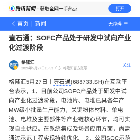
· 获取全网一手热点
打开
首页
新闻
无障碍
壹石通：SOFC产品处于研发中试向产业
化过渡阶段
格隆汇
关注
2026年5月27日15:53
广东
格隆汇官方账号
格隆汇5月27日丨
壹石通
(688733.SH)在互动平
台表示，
1、目前公司SOFC产品处于研发中试
向产业化过渡阶段，电池片、电堆已具备年产
MW级小批量生产能力，关键粉体材料、单电
池、电堆及主要部件等产业链核心环节，均可实
现自主供应。在系统集成及场景应用方面，尚需
通过示范工程实现持续优化。 2、公司SOC示范