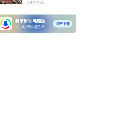
02:15
11评论
07-22
腾讯新闻·电脑版
点击下载
24小时陪你追热点