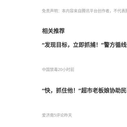
免责声明：本内容来自腾讯平台创作者，不代表
相关推荐
“发现目标，立即抓捕！”警方循
中国禁毒
20小时前
“快，抓住他！”超市老板娘协助
爱济南
5评论
昨天