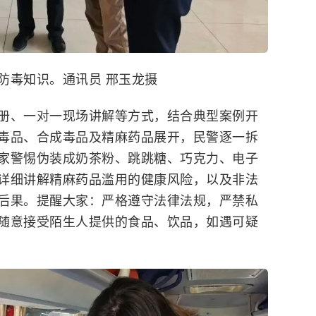
防毒知识。通讯员 邢玉龙摄
册、一对一现场讲解等方式，结合典型案例开
毒品、合成毒品及精麻药品展开，民警逐一拆
家警惕伪装成奶茶粉、跳跳糖、巧克力、电子
详细讲解精麻药品滥用的健康风险，以及非法
后果。提醒大家：严格遵守法律法规，严禁私
随意接受陌生人提供的食品、饮品，如遇可疑