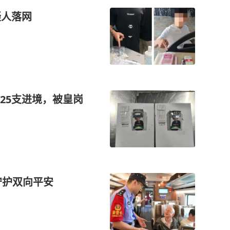
疑人落网
25支进境，被皇岗
警守护双向平安