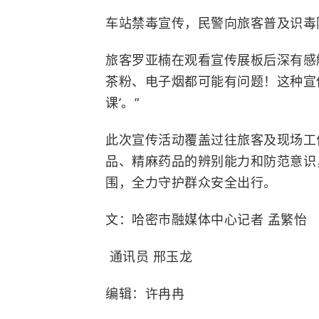
车站禁毒宣传，民警向旅客普及识毒
旅客罗亚楠在观看宣传展板后深有感触
茶粉、电子烟都可能有问题！这种宣
课’。”
此次宣传活动覆盖过往旅客及现场工
品、精麻药品的辨别能力和防范意识
围，全力守护群众安全出行。
文：哈密市融媒体中心记者 孟繁怡
通讯员 邢玉龙
编辑：许冉冉