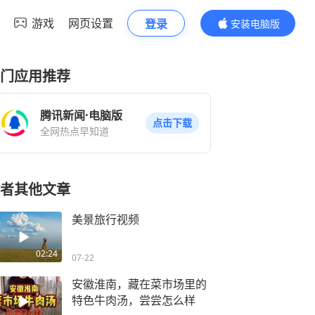
游戏
网页设置
登录
安装电脑版
内容更精彩
门应用推荐
腾讯新闻·电脑版
点击下载
全网热点早知道
者其他文章
美景旅行视频
02:24
07-22
安徽淮南，藏在菜市场里的
特色牛肉汤，尝尝怎么样