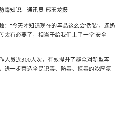
防毒知识。通讯员 邢玉龙摄
：“今天才知道现在的毒品这么会‘伪装’，连奶
传太有必要了，相当于给我们上了一堂‘安全
作人员近300人次，有效提升了群众对新型毒
，进一步营造全民识毒、防毒、拒毒的浓厚氛