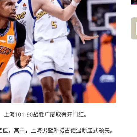
1，上海101-90战胜广厦取得开门红。
评定值，其中，上海男篮外援古德温断崖式领先。