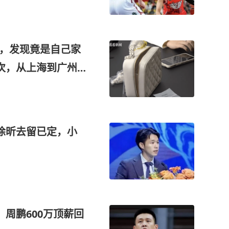
包，发现竟是自己家
次，从上海到广州
徐昕去留已定，小
周鹏600万顶薪回