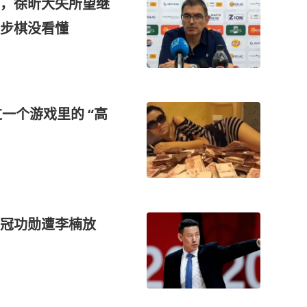
炉，徐昕大失所望继
步棋没看懂
过一个游戏里的 “高
三冠功勋遭李楠放