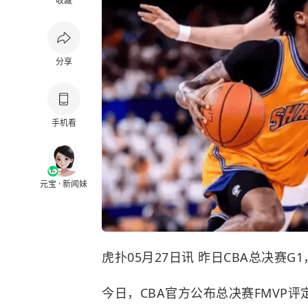
收藏
分享
手机看
元宝 · 新闻妹
虎扑05月27日讯 昨日CBA总决赛G
今日，CBA官方公布总决赛FMVP