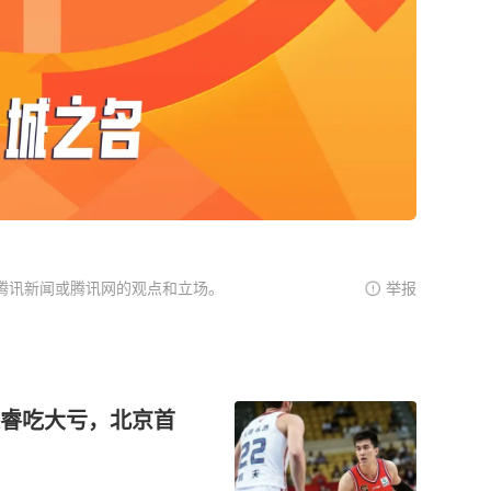
腾讯新闻或腾讯网的观点和立场。
举报
赵睿吃大亏，北京首