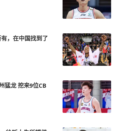
所有，在中国找到了
猛龙 挖来9位CB