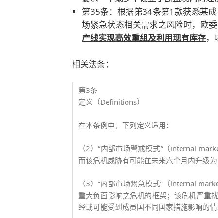
第35条：
根据第34条第1款获悉某
场紧急状态相关需求之风险时，欧委
产线实现高效重组及利用现有库存
，
相关法条：
第3条
定义（Definitions）
在本条例中，下列定义适用：
（2）“内部市场警戒模式”（internal mar
而该危机威胁有可能在未来六个月内升级为
（3）“内部市场紧急模式”（internal ma
重大负面影响之危机的框架；该危机严重
经或可能受到成员国不同国家措施影响的情