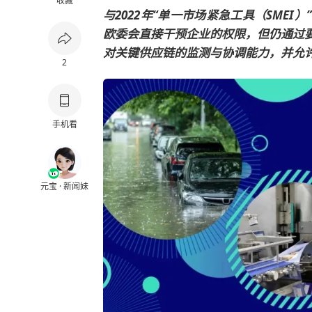
收藏
与2022年“单一市场紧急工具（SME
欧委会直接干预企业的权限，但仍通过
对关键供应链的监测与协调能力，并允
2
手机看
元宝 · 新闻妹