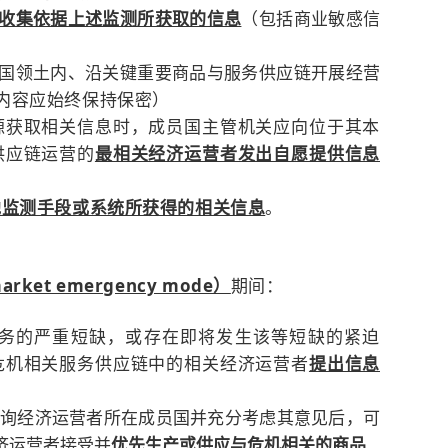
收集依据上述监测所获取的信息
（包括
商业敏感信
国领土内、沿关键重要商品与服务供应链开展经营
内容应始终保持保密）
源获取相关信息时，成员国主管机关应向位于其本
供应链运营的
最相关经济运营者发出自愿提供信息
他监测手段或系统所获得的相关信息
。
market emergency mode）
期间：
务的严重短缺，或存在即将发生该等短缺的紧迫
危机相关服务供应链中的相关经济运营者
提出信息
询经济运营者所在成员国并充分考虑其意见后，可
济运营者接受并
优先生产或供应与危机相关的商品