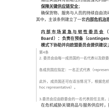
保障关键供应链安全
；
确保货物、服务与人员的持续自由流
其中，
主
该条例建立了一套
内部危机治
内部市场紧急与韧性委员会
（
Board）：负责在预备（contingen
模式下协助并向
欧盟委员会
提供建议
第4条
2. 委员会由每一成员国的一名代表以及欧
各成员国应指定：一名正式代表（representativ
此外，成员国还可在适当情况下，根据危机性质，指
hoc representative）。
3.委员会应由欧委会的一名代表担任主席
在危机威胁关键商品与服务供应时，提供作为“