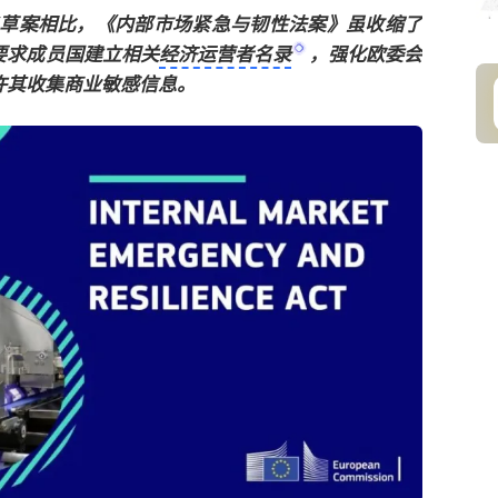
I）”草案相比，《内部市场紧急与韧性法案》虽收缩了
要求成员国建立相关
经济运营者名录
，强化欧委会
许其收集商业敏感信息。