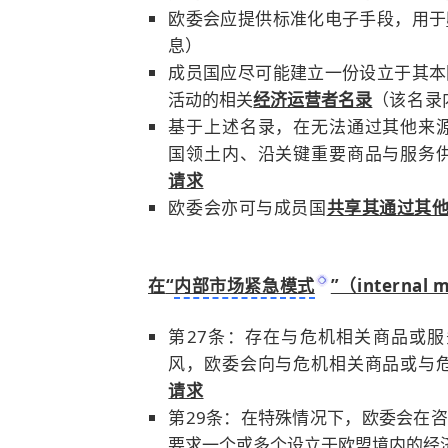
欧委会应提供标准化电子手段，用于
息）
成员国应尽可能建立一份设立于其本
活动的相关
经济运营者名录
（
该名录
基于上述名录，在无法通过其他来
国领土内、沿关键重要商品与服务
请求
欧委会亦可与成员国
共享其通过其
在
“
内部市场紧急模式
”（internal 
第27条：
存在与危机相关商品或服
风
，欧委会向
与危机相关商品或与
请求
第29条：
在特殊情况下，欧委会在咨
要求一个或多个设立于欧盟境内的经