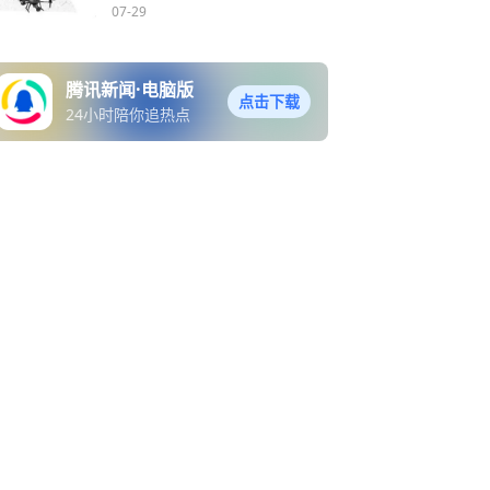
仍难以达成一致？
07-29
腾讯新闻·电脑版
点击下载
24小时陪你追热点