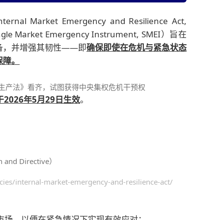
ket Emergency and Resilience Act,
arket Emergency Instrument, SMEI）旨在
备，并增强其韧性——即
确保即使在危机与紧急状态
保障。
国防生产法》看齐，试图获得中央集权危机干预权
于2026年5月29日生效
。
nd Directive）
cies/internal-market-emergency-and-resilience-act/
市场，以便在紧急情况下实现有效应对；