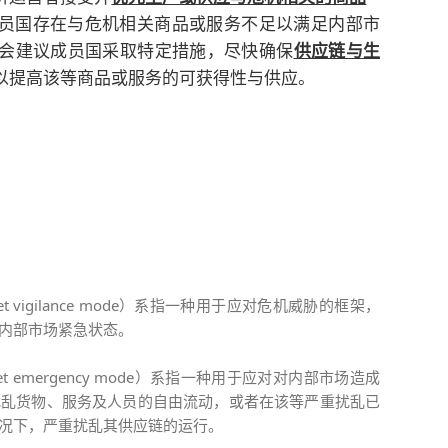
成员国存在与危机相关商品或服务不足以满足内部市
会建议成员国采取特定措施，尽快确保
供应链与生
以提高该等商品或服务的可获得性与供应。
ket vigilance mode）系指一种用于应对危机威胁的框架，
内部市场紧急状态。
rket emergency mode）系指一种用于应对对内部市场造成
扰乱货物、服务及人员的自由流动，或者在该等严重扰乱已
况下，严重扰乱其供应链的运行。