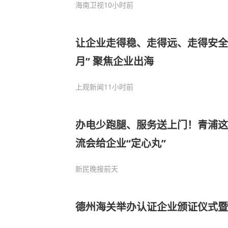
海南卫视
10小时前
让企业走得稳、走得远、走得安全
月” 聚焦企业出海
上观新闻
11小时前
办电少跑腿、服务送上门！青浦这
流会给企业“定心丸”
新民晚报
前天
德州海关举办认证企业颁证仪式暨