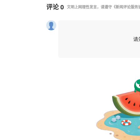
评论
0
文明上网理性发言，请遵守
《新闻评论服务
请