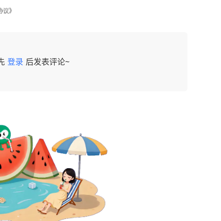
协议》
先
登录
后发表评论~