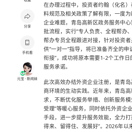
收藏
在办理过程中，投资者约翰（化名）
料规范及相关政策了解有限，一度为
企业难题，青岛高新区政务服务中心
分享
批流程，实行“专人负责、全程帮办
帮办专员全程跟进对接，针对投资者
供“一对一”指导，将已准备齐全的申
手机看
衔接”，成功将原本需要1-2个工作
服务承诺。
元宝 · 新闻妹
此次高效办结外资企业注册，是青岛
商环境的生动实践。近年来，青岛高
求，不断优化服务举措、创新服务模式
受理”等暖心服务，同时依托外资企业
手段，进一步提升服务效能，全力打通
得来、留得住、发展好”。2026年