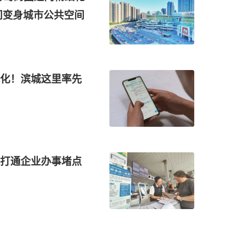
间变身城市公共空间
化！滨城这里率先
首访联企 全链响应 双城 长效服务 打通企业办事堵点