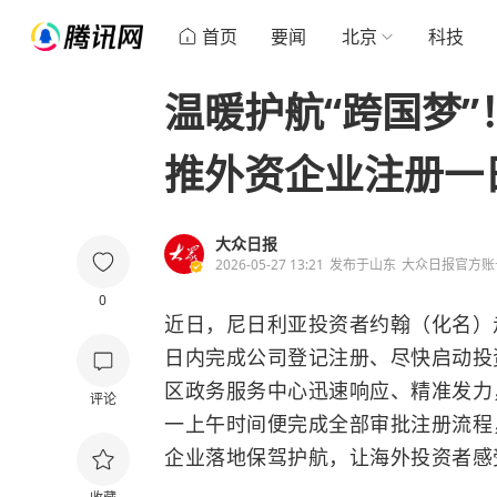
首页
要闻
北京
科技
温暖护航“跨国梦
推外资企业注册一
大众日报
2026-05-27 13:21
发布于
山东
大众日报官方账
0
近日，尼日利亚投资者约翰（化名）
日内完成公司登记注册、尽快启动投
区政务服务中心迅速响应、精准发力
评论
一上午时间便完成全部审批注册流程
企业落地保驾护航，让海外投资者感