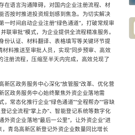
存在语言沟通障碍，对国内企业注册流程、材
能否按时推进投资规划感到焦急。为切实解决
第一时间启动企业注册“绿色通道”，打破常规审
、并联审批”模式，为企业提供全流程精准服务。
身份认证、材料翻译、表格填写等关键环节提
请材料推送至审批人员，实现“同步预审、高效
日的注册流程，压缩至半天内完成，高效兑现了
高新区政务服务中心深化“放管服”改革、优化营
新区政务服务中心始终聚焦外资企业落地需
，常态化推行企业“绿色通道”“全程帮办”“容缺
登记全流程“掌上办”、智能登记系统等数字化
外资企业落地“最后一公里”，让外资企业“进
以来，青岛高新区新登记外资企业数量同比增长