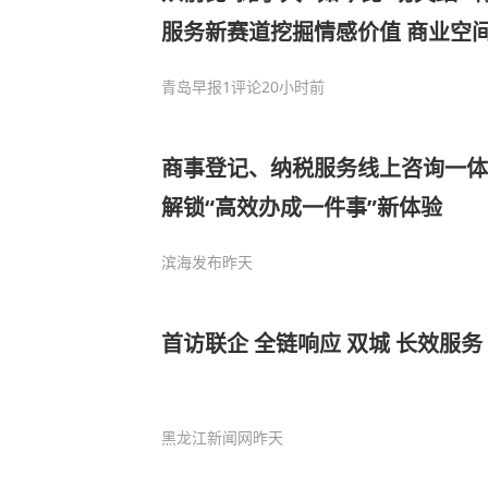
服务新赛道挖掘情感价值 商业空
青岛早报
1评论
20小时前
商事登记、纳税服务线上咨询一体
解锁“高效办成一件事”新体验
滨海发布
昨天
黑龙江新闻网
昨天