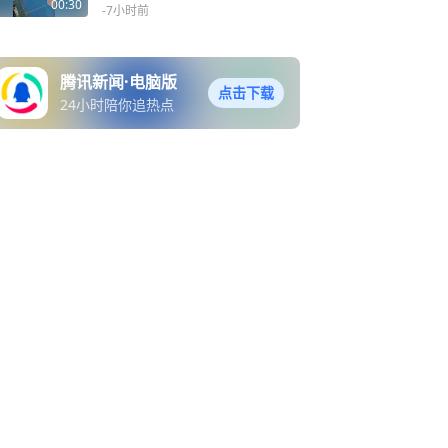
00:30
-7小时前
腾讯新闻·电脑版
点击下载
24小时陪你追热点