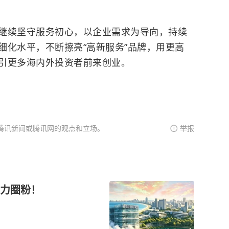
继续坚守服务初心，以企业需求为导向，持续
细化水平，不断擦亮“高新服务”品牌，用更高
引更多海内外投资者前来创业。
腾讯新闻或腾讯网的观点和立场。
举报
力圈粉！