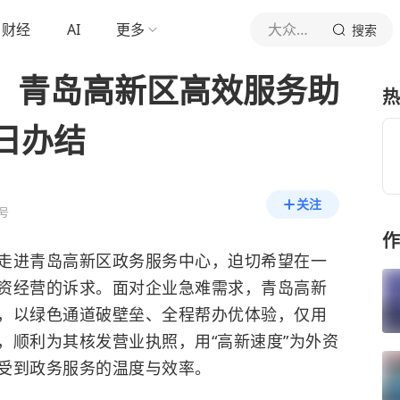
财经
AI
更多
大众日报
搜索
”！青岛高新区高效服务助
热
日办结
关注
号
作
走进青岛高新区政务服务中心，迫切希望在一
资经营的诉求。面对企业急难需求，青岛高新
，以绿色通道破壁垒、全程帮办优体验，仅用
，顺利为其核发营业执照，用“高新速度”为外资
受到政务服务的温度与效率。