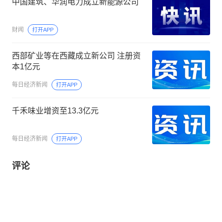
中国建筑、华润电力成立新能源公司
财闻
打开APP
西部矿业等在西藏成立新公司 注册资
本1亿元
每日经济新闻
打开APP
千禾味业增资至13.3亿元
每日经济新闻
打开APP
评论