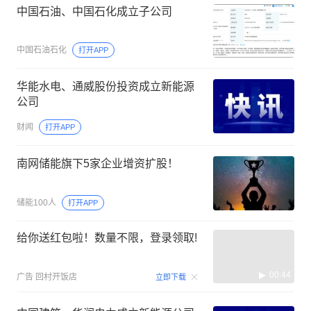
中国石油、中国石化成立子公司
中国石油石化
打开APP
华能水电、通威股份投资成立新能源
公司
财闻
打开APP
南网储能旗下5家企业增资扩股！
储能100人
打开APP
给你送红包啦！数量不限，登录领取!
00:44
广告
回村开饭店
立即下载