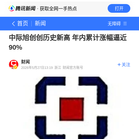
· 获取全网一手热点
打开
首页
新闻
无障碍
中际旭创创历史新高 年内累计涨幅逼近
90%
财闻
关注
2026年5月27日13:19
浙江
财闻官方账号