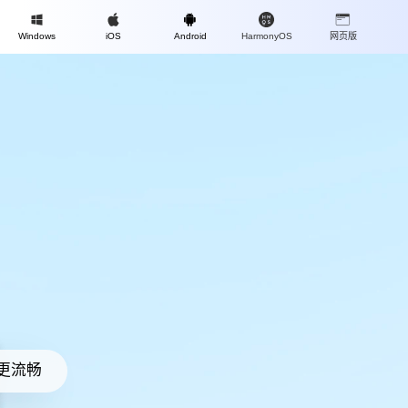
Mac
Windows
iOS
Android