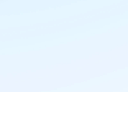
精准推荐·更懂你