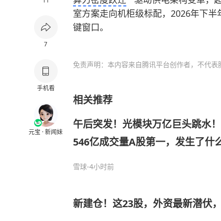
11
室方案走向机柜级标配，2026年下半
键窗口。
7
免责声明：本内容来自腾讯平台创作者，不代表
手机看
相关推荐
午后突发！光模块万亿巨头跳水！
元宝 · 新闻妹
546亿成交量A股第一，发生了什
雪球
-4小时前
新建仓！这23股，外资最新潜伏