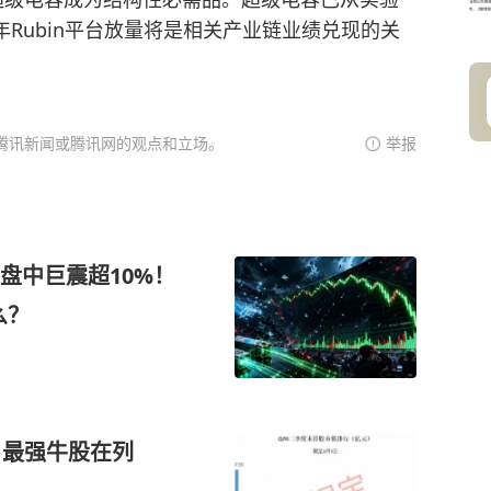
年Rubin平台放量将是相关产业链业绩兑现的关
腾讯新闻或腾讯网的观点和立场。
举报
盘中巨震超10%！
么？
，最强牛股在列