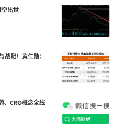
横空出世
k参与战配！黄仁勋：
药、CRO概念全线