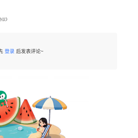
协议》
先
登录
后发表评论~