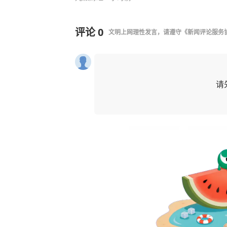
评论
0
文明上网理性发言，请遵守
《新闻评论服务
请