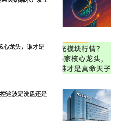
核心龙头，谁才是
控这波是洗盘还是