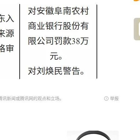
腾讯新闻或腾讯网的观点和立场。
举报