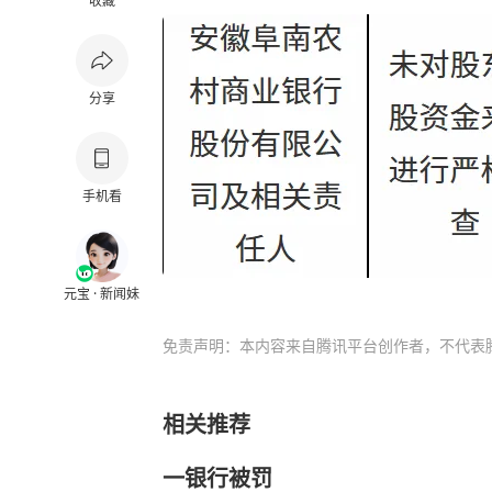
收藏
分享
手机看
元宝 · 新闻妹
免责声明：本内容来自腾讯平台创作者，不代表
相关推荐
一银行被罚