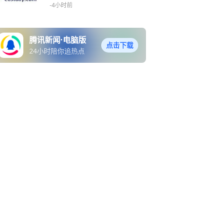
-4小时前
腾讯新闻·电脑版
点击下载
24小时陪你追热点