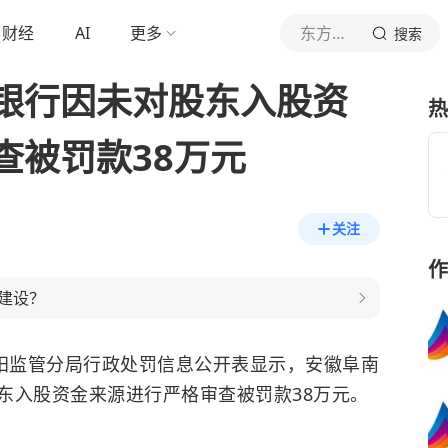
财经
AI
更多
东方网银保
搜索
银行因未对股东入股资
热
查被罚款38万元
关注
作
建设？
阜阳监管分局行政处罚信息公开表显示，安徽阜南
东入股资金来源进行严格审查被罚款38万元。