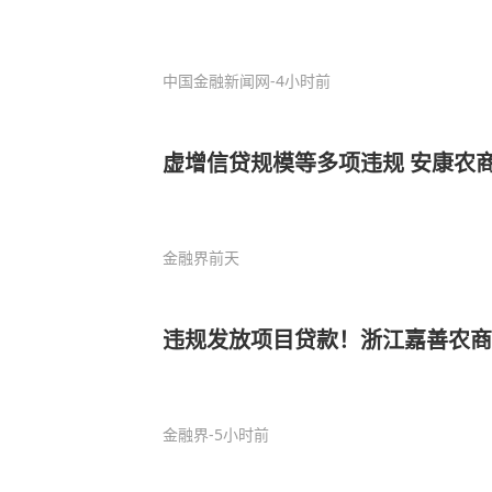
中国金融新闻网
-4小时前
虚增信贷规模等多项违规 安康农商
金融界
前天
违规发放项目贷款！浙江嘉善农商
金融界
-5小时前