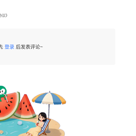
协议》
先
登录
后发表评论~