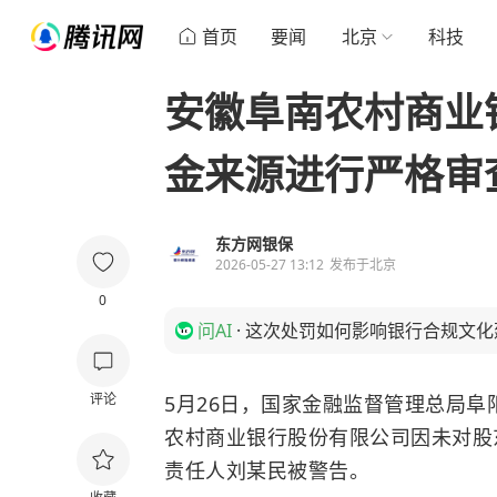
首页
要闻
北京
科技
安徽阜南农村商业
金来源进行严格审
东方网银保
2026-05-27 13:12
发布于
北京
0
问AI
·
这次处罚如何影响银行合规文化
评论
5月26日，国家金融监督管理总局
农村商业银行股份有限公司因未对股
责任人刘某民被警告。