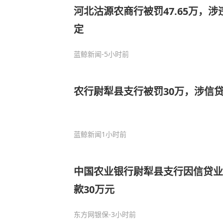
河北沽源农商行被罚47.65万，
定
蓝鲸新闻
-5小时前
农行尉犁县支行被罚30万，涉信
蓝鲸新闻
1小时前
中国农业银行尉犁县支行因信贷业
款30万元
东方网银保
-3小时前