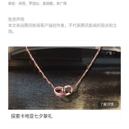
审校：宋扬、
罗旭仪
、麦丽敏、朱广晖
免责声明
本文来自腾讯新闻客户端创作者，不代表腾讯新闻的观点和立
场。
广告
了解详情
探索卡地亚七夕挚礼