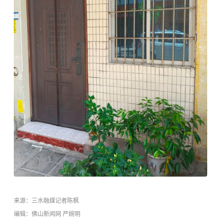
来源：
三水融媒记者陈枫
编辑：佛山新闻网 严婉明