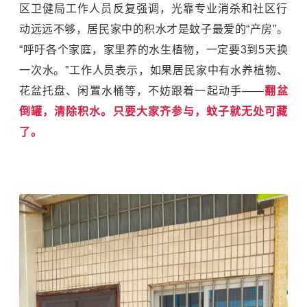
区卫健局工作人员反复强调，光靠专业消杀和社区行
动远远不够，居民家中的积水才是蚊子最爱的“产房”。
“呼吁各个家庭，家里养的水生植物，一定要3到5天换
一次水。”工作人员表示，如果居民家中有水养植物、
花盆托盘、闲置水桶等，不妨跟着一起动手——
翻盆
倒罐，清除积水。只要大家齐参与，蚊子就无处可藏
了。