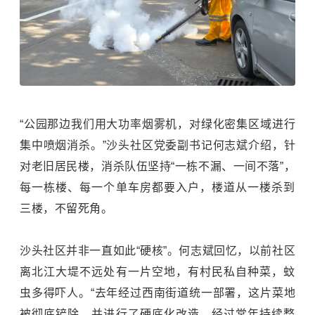
“公园那边我们用大功率烟雾机，对绿化密集区域进行
集中喷烟消杀。”沙头社区党委副书记何志斌介绍，针
对老旧居民楼，消杀队伍坚持“一栋不漏、一间不落”，
每一栋楼、每一个单车房都要入户，楼道从一楼杀到
三楼，不留死角。
沙头社区并非一直如此“硬核”。何志斌回忆，以前社区
离北江大堤不远处有一片空地，有村民私自种菜，蚊
虫多得吓人。“去年经过西南街道统一部署，这片菜地
被彻底铲除，并进行了硬底化改造。经过常年持续整