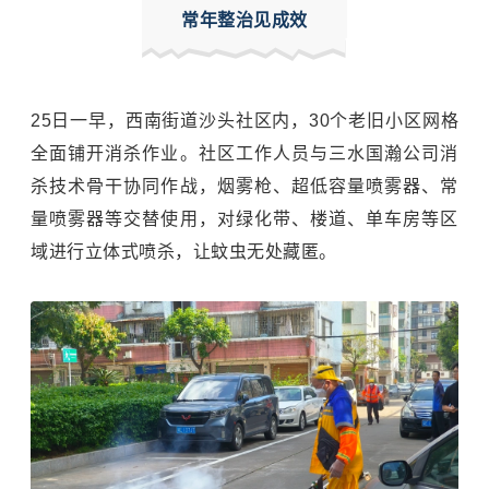
常年整治见成效
25日一早，西南街道沙头社区内，30个老旧小区网格
全面铺开消杀作业。社区工作人员与三水国瀚公司消
杀技术骨干协同作战，烟雾枪、超低容量喷雾器、常
量喷雾器等交替使用，对绿化带、楼道、单车房等区
域进行立体式喷杀，让蚊虫无处藏匿。