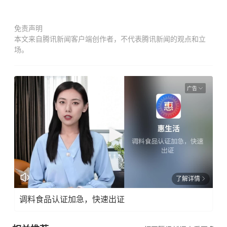
免责声明
本文来自腾讯新闻客户端创作者，不代表腾讯新闻的观点和立
场。
广告
了解详情
调料食品认证加急，快速出证