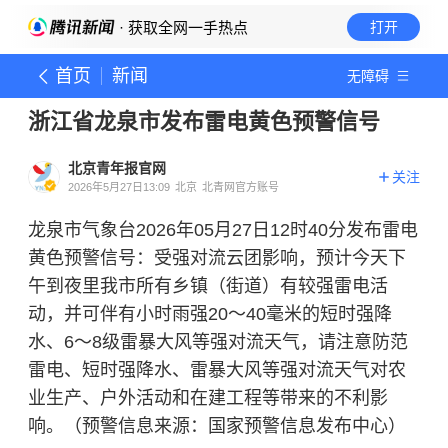
· 获取全网一手热点
打开
首页
新闻
无障碍
浙江省龙泉市发布雷电黄色预警信号
北京青年报官网
关注
2026年5月27日13:09
北京
北青网官方账号
龙泉市气象台2026年05月27日12时40分发布雷电
黄色预警信号：受强对流云团影响，预计今天下
午到夜里我市所有乡镇（街道）有较强雷电活
动，并可伴有小时雨强20～40毫米的短时强降
水、6～8级雷暴大风等强对流天气，请注意防范
雷电、短时强降水、雷暴大风等强对流天气对农
业生产、户外活动和在建工程等带来的不利影
响。（预警信息来源：国家预警信息发布中心）