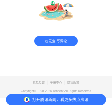
@元宝 写评论
意见反馈
举报中心
隐私政策
Copyright© 1998-
2026
Tencent.All Rights Reserved
打开
腾讯新闻，看更多热点资讯