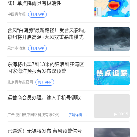
陆！单点降雨具有极端性
中国青年报
打开APP
台风“白海豚”最新路径！受台风影响，
泉州将开启高温+大风双重暴击模式
泉州本地宝
打开APP
东海将出现7到13米的狂浪到狂涛区
国家海洋预报台发布双预警
北京青年报官网
打开APP
运营商会员办理，输入手机号领取！
00:15
广告
厦门微书网络科技有限公司
了解详情
已逼近！无锡将发布 台风预警信号