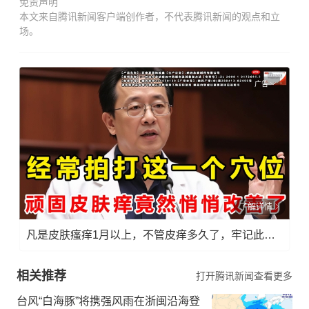
免责声明
本文来自腾讯新闻客户端创作者，不代表腾讯新闻的观点和立
场。
广告
了解详情
凡是皮肤瘙痒1月以上，不管皮痒多久了，牢记此法，快！准！狠！
相关推荐
打开腾讯新闻查看更多
台风“白海豚”将携强风雨在浙闽沿海登