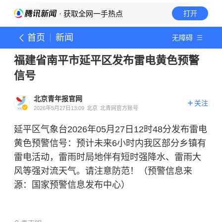
· 获取全网一手热点
打开
首页
新闻
无障碍
福建省南平市延平区发布雷电黄色预警
信号
北京青年报官网
关注
2026年5月27日13:09
北京
北青网官方账号
延平区气象台2026年05月27日12时48分发布雷电
黄色预警信号：预计未来6小时内我区部分乡镇有
雷电活动，雷雨时局地伴有短时强降水、雷雨大
风等强对流天气。请注意防范！（预警信息来
源：国家预警信息发布中心）