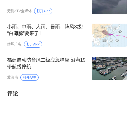
无锡eTV全媒体
打开APP
小雨、中雨、大雨、暴雨，阵风8级！
“白海豚”要来了！
蚌埠广电
打开APP
福建启动防台风二级应急响应 沿海19
条航线停航
爱济南
打开APP
评论