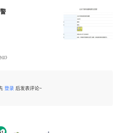
警
协议》
先
登录
后发表评论~