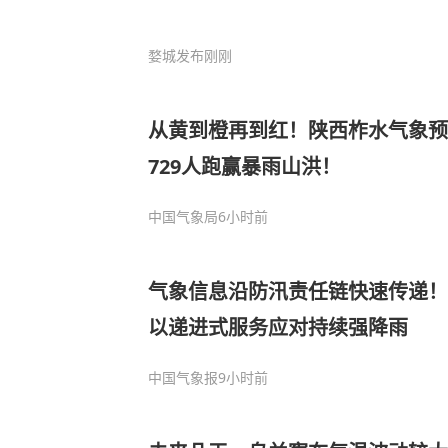
婺城发布
刚刚
从黄到橙再到红！陕西柞水气象预
729人跑赢暴雨山洪！
中国气象局
6小时前
气象信息沿防汛责任链快速传递！
以递进式服务应对持续强降雨
中国气象报
9小时前