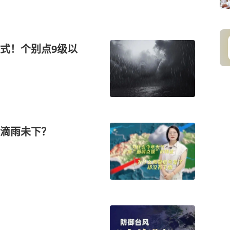
式！个别点9级以
滴雨未下？