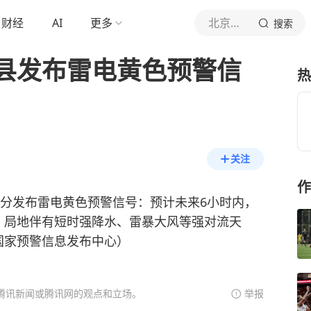
财经
AI
更多
北京青年报官网
搜索
县发布雷电黄色预警信
热
关注
作
时43分发布雷电黄色预警信号：预计未来6小时内，
，局地伴有短时强降水、雷暴大风等强对流天
国家预警信息发布中心）
腾讯新闻或腾讯网的观点和立场。
举报