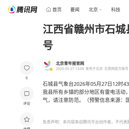
首页
要闻
北京
科技
江西省赣州市石城
号
北京青年报官网
2026-05-27 13:09
发布于
北京
北青网官方账号
0
石城县气象台2026年05月27日12
我县所有乡镇的部分地区有雷电活动
气，请注意防范。（预警信息来源：
评论
免责声明：本内容来自腾讯平台创作者，不代表