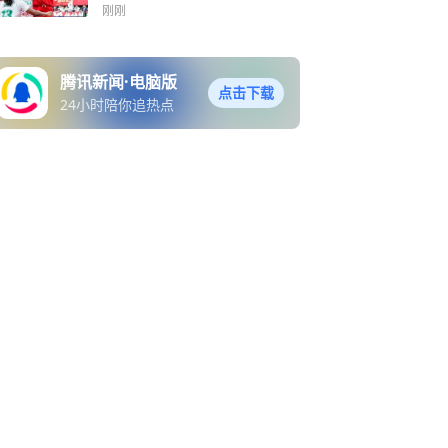
功
刚刚
腾讯新闻·电脑版
点击下载
24小时陪你追热点