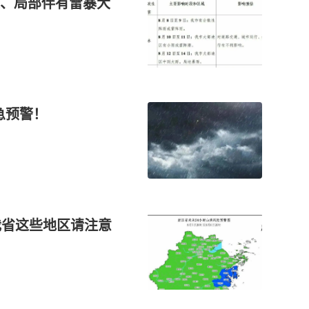
、局部伴有雷暴大
急预警！
我省这些地区请注意