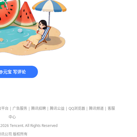
@元宝 写评论
放平台
|
广告服务
|
腾讯招聘
|
腾讯公益
|
QQ浏览器
|
腾讯频道
|
客服
中心
-
2026
Tencent. All Rights Reserved
腾讯公司
版权所有