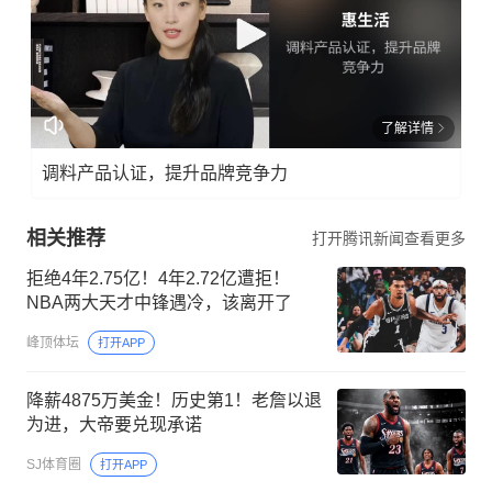
了解详情
调料产品认证，提升品牌竞争力
相关推荐
打开腾讯新闻查看更多
拒绝4年2.75亿！4年2.72亿遭拒！
NBA两大天才中锋遇冷，该离开了
峰顶体坛
打开APP
降薪4875万美金！历史第1！老詹以退
为进，大帝要兑现承诺
SJ体育圈
打开APP