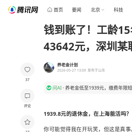
首页
要闻
北京
科技
钱到账了！工龄1
43642元，深圳
养老金计划
2026-05-27 13:09
发布于
山东
37
问AI
·
养老金低至1939元，缴费年限
评论
1939.8元的退休金，在上海能活吗？
你可能觉得我在开玩笑，但这是真事