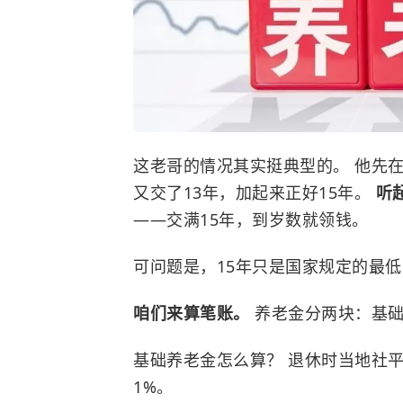
这老哥的情况其实挺典型的。 他先在
又交了13年，加起来正好15年。
听
——交满15年，到岁数就领钱。
可问题是，15年只是国家规定的最低
咱们来算笔账。
养老金分两块：
基
基础养老金怎么算？ 退休时当地社平工
1%。