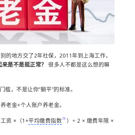
别的地方交了2年社保，2011年到上海工作，
起来是不是挺正常？
很多人不都是这么想的嘛
门槛，不是让你“躺平”的标准。
础养老金
+个人账户养老金。
资 ×（1+
平均缴费指数
）÷ 2 × 缴费年限 ×