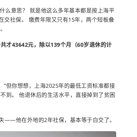
，什么意思？ 就是
他这么多年基本都是按上海平
在交社保。 缴费年限又只有15年，两个短板叠
元。
才43642元，除以139个月（60岁退休的计
。 ”但你想想，上海2025年的最低工资标准都接
都不到。 他退休后的生活水平，直接掉到了贫困
失——他在外地的2年社保，基本等于白交了。