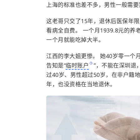
上海的标准也差不多，男性一般需要累
这老哥只交了15年，退休后医保年
看病全自费。 一个月1939.8元的
一个月就能吃掉大半。
江西的李大姐更惨。 她40岁零一个
告知是“
临时账户
”，不能在深圳退
过40岁、男性超过50岁，在非户籍
年，也没资格在当地退休。