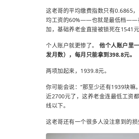
这老哥的平均缴费指数只有0.6865
均工资的60%——也就是最低档——
加，基础养老金直接被锁死在1541
个人账户就更惨了。
他个人账户里一共
发月数），每月只能拿到398.8元。
两项加起来，1939.8元。
你可能会说：“那至少还有1939块嘛
近2700元了，这养老金连最低工资
线以下。
这老哥还有一个很多人没注意到的损