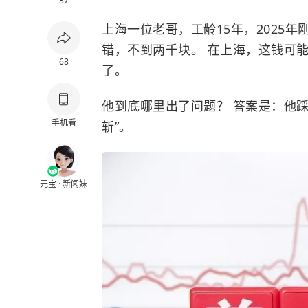
37
上海一位老哥，工龄15年，2025年刚
错，不到两千块。 在上海，这钱可
68
了。
他到底哪里出了问题？ 答案是：他
手机看
斩”。
元宝 · 新闻妹