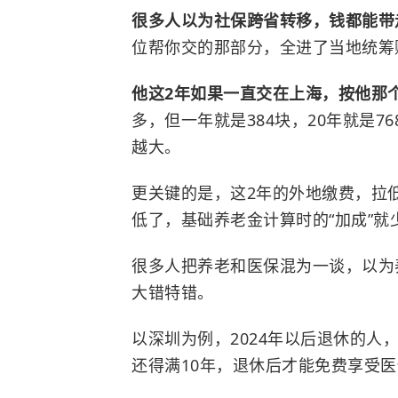
很多人以为社保跨省转移，钱都能
位帮你交的那部分，全进了当地统筹
他这2年如果一直交在上海，按他那
多，但一年就是384块，20年就是7
越大。
更关键的是，这2年的外地缴费，拉
低了，基础养老金计算时的“加成”就
很多人把养老和医保混为一谈，以为
大错特错。
以深圳为例，2024年以后退休的人
还得满10年，退休后才能免费享受