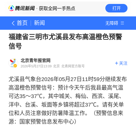
· 获取全网一手热点
打开
首页
新闻
无障碍
福建省三明市尤溪县发布高温橙色预警
信号
北京青年报官网
关注
2026年5月27日13:09
北京
北青网官方账号
尤溪县气象台2026年05月27日11时59分继续发布
高温橙色预警信号：预计今天午后我县最高气温
可达35～37℃，其中城关、梅仙、西滨、溪尾、
洋中、台溪、坂面等乡镇将超过37℃。请有关单
位和人员注意做好防暑降温工作。（预警信息来
源：国家预警信息发布中心）