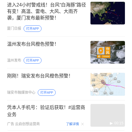
进入24小时警戒线！台风“白海豚”路径
有变！高温、雷电、大风、大雨齐
袭，厦门发布最新预警！
厦门日报
打开APP
温州发布台风橙色预警！
温州发布
打开APP
刚刚！瑞安发布台风橙色预警！
瑞安市融媒体中心
打开APP
凭本人手机号：验证后获取！#运营商
业务
00:15
广告
云启创想运营商
了解详情