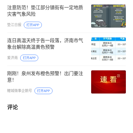
注意防范！垫江部分镇街有一定地质
灾害气象风险
垫江日报
打开APP
连日高温天终于告一段落，济南市气
象台解除高温黄色预警
爱济南
打开APP
刚刚！泉州发布橙色预警！出门要注
意！
鲤城微事企鹅号
打开APP
评论